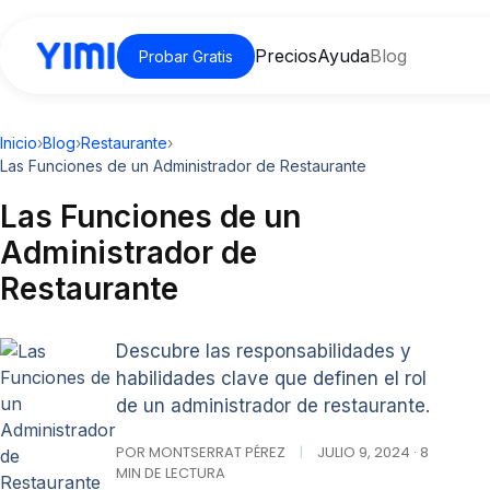
Precios
Ayuda
Blog
Probar Gratis
Inicio
›
Blog
›
Restaurante
›
Las Funciones de un Administrador de Restaurante
Las Funciones de un
Administrador de
Restaurante
Descubre las responsabilidades y
habilidades clave que definen el rol
de un administrador de restaurante.
POR MONTSERRAT PÉREZ
|
JULIO 9, 2024 · 8
MIN DE LECTURA