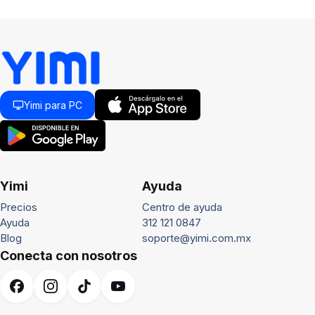
Yimi para PC
Yimi
Ayuda
Precios
Centro de ayuda
Ayuda
312 121 0847
Blog
soporte@yimi.com.mx
Conecta con nosotros