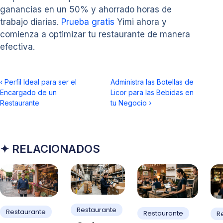
ganancias en un 50% y ahorrado horas de
trabajo diarias.
Prueba gratis
Yimi ahora y
comienza a optimizar tu restaurante de manera
efectiva.
‹
Perfil Ideal para ser el
Administra las Botellas de
Encargado de un
Licor para las Bebidas en
Restaurante
tu Negocio
›
✦ RELACIONADOS
Restaurante
Restaurante
Restaurante
R