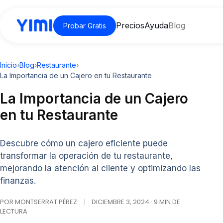
Precios
Ayuda
Blog
Probar Gratis
Inicio
›
Blog
›
Restaurante
›
La Importancia de un Cajero en tu Restaurante
La Importancia de un Cajero
en tu Restaurante
Descubre cómo un cajero eficiente puede
transformar la operación de tu restaurante,
mejorando la atención al cliente y optimizando las
finanzas.
POR MONTSERRAT PÉREZ
|
DICIEMBRE 3, 2024 · 9 MIN DE
LECTURA