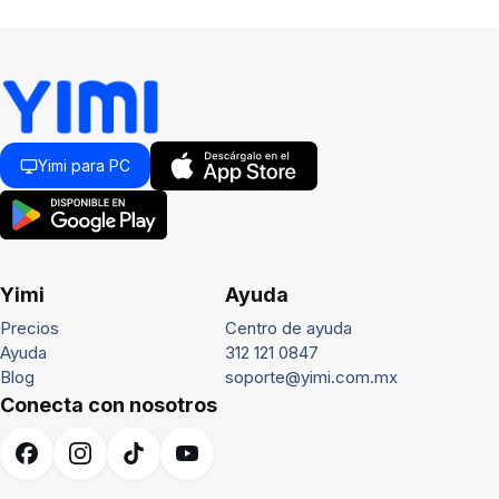
Yimi para PC
Yimi
Ayuda
Precios
Centro de ayuda
Ayuda
312 121 0847
Blog
soporte@yimi.com.mx
Conecta con nosotros