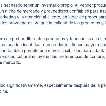
 necesario tener un inventario propio. Al vender produc
r un nicho de mercado y proveedores confiables para aseg
keting y la atención al cliente, en lugar de preocupars
 los proveedores, ya que la calidad de los productos y 
a de probar diferentes productos y tendencias en el me
ores pueden identificar qué productos tienen mayor dem
o que también permite una mayor flexibilidad para adap
ersidad cultural influye en las preferencias de compra,
de mercado.
ido significativamente, especialmente después de la pa
ina.