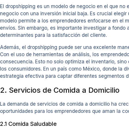
El dropshipping es un modelo de negocio en el que no es
negocio con una inversión inicial baja. Es crucial elegi
modelo permite a los emprendedores enfocarse en el mar
envíos. Sin embargo, es importante investigar a fondo a
determinantes para la satisfacción del cliente.
Además, el dropshipping puede ser una excelente maner
Con el uso de herramientas de análisis, los emprended
consecuencia. Esto no solo optimiza el inventario, sin
los consumidores. En un país como México, donde la div
estrategia efectiva para captar diferentes segmentos 
2. Servicios de Comida a Domicilio
La demanda de servicios de comida a domicilio ha crec
oportunidades para los emprendedores que aman la coc
2.1 Comida Saludable