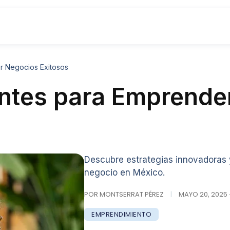
er Negocios Exitosos
iantes para Emprend
Descubre estrategias innovadoras y 
negocio en México.
POR MONTSERRAT PÉREZ
|
MAYO 20, 2025 ·
EMPRENDIMIENTO