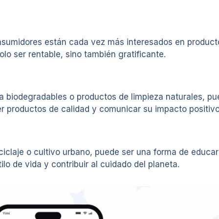
nsumidores están cada vez más interesados en producto
o ser rentable, sino también gratificante.
 biodegradables o productos de limpieza naturales, pue
r productos de calidad y comunicar su impacto positivo
ciclaje o cultivo urbano, puede ser una forma de educar 
o de vida y contribuir al cuidado del planeta.