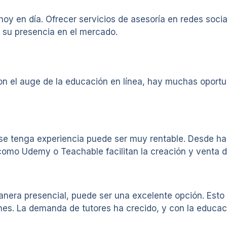
 hoy en día. Ofrecer servicios de asesoría en redes soci
su presencia en el mercado.
n el auge de la educación en línea, hay muchas oport
se tenga experiencia puede ser muy rentable. Desde hab
 como Udemy o Teachable facilitan la creación y venta d
manera presencial, puede ser una excelente opción. Est
. La demanda de tutores ha crecido, y con la educació