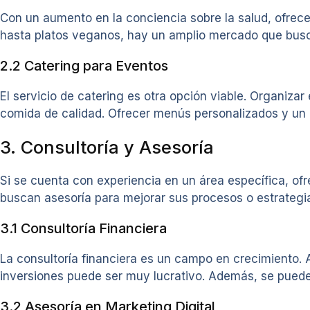
Con un aumento en la conciencia sobre la salud, ofrec
hasta platos veganos, hay un amplio mercado que busca 
2.2 Catering para Eventos
El servicio de catering es otra opción viable. Organiza
comida de calidad. Ofrecer menús personalizados y un b
3. Consultoría y Asesoría
Si se cuenta con experiencia en un área específica, o
buscan asesoría para mejorar sus procesos o estrategi
3.1 Consultoría Financiera
La consultoría financiera es un campo en crecimiento. 
inversiones puede ser muy lucrativo. Además, se puede 
3.2 Asesoría en Marketing Digital