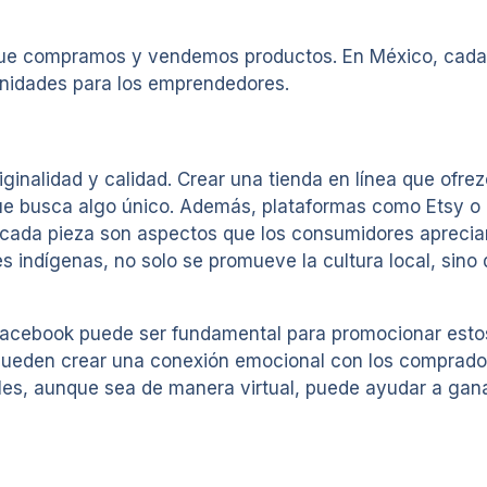
n que compramos y vendemos productos. En México, cad
unidades para los emprendedores.
iginalidad y calidad. Crear una tienda en línea que of
que busca algo único. Además, plataformas como Etsy o 
de cada pieza son aspectos que los consumidores aprecia
s indígenas, no solo se promueve la cultura local, sino
Facebook puede ser fundamental para promocionar esto
 pueden crear una conexión emocional con los comprador
es, aunque sea de manera virtual, puede ayudar a ganar 