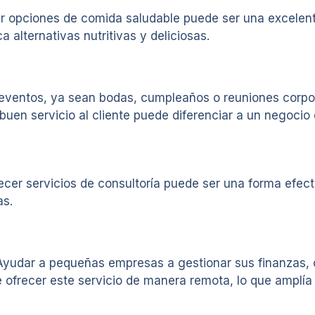
er opciones de comida saludable puede ser una excelen
alternativas nutritivas y deliciosas.
r eventos, ya sean bodas, cumpleaños o reuniones corpor
uen servicio al cliente puede diferenciar a un negocio 
frecer servicios de consultoría puede ser una forma ef
as.
Ayudar a pequeñas empresas a gestionar sus finanzas, o
ofrecer este servicio de manera remota, lo que amplía 