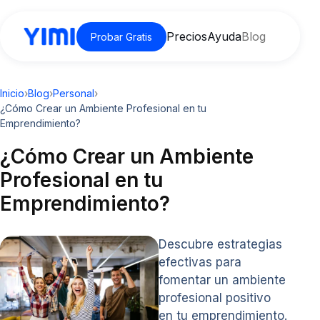
Precios
Ayuda
Blog
Probar Gratis
Inicio
›
Blog
›
Personal
›
¿Cómo Crear un Ambiente Profesional en tu
Emprendimiento?
¿Cómo Crear un Ambiente
Profesional en tu
Emprendimiento?
Descubre estrategias
efectivas para
fomentar un ambiente
profesional positivo
en tu emprendimiento.