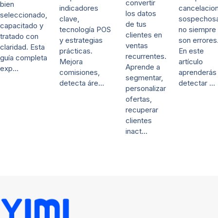
convertir
bien
indicadores
cancelacio
los datos
seleccionado,
clave,
sospechos
de tus
capacitado y
tecnología POS
no siempre
clientes en
tratado con
y estrategias
son errores
ventas
claridad. Esta
prácticas.
En este
recurrentes.
guía completa
Mejora
artículo
Aprende a
exp…
comisiones,
aprenderás
segmentar,
detecta áre…
detectar …
personalizar
ofertas,
recuperar
clientes
inact…