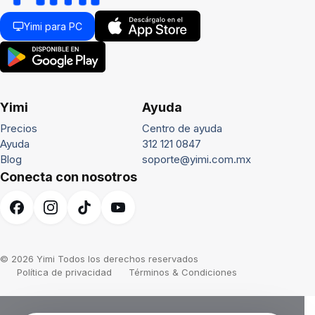
Yimi para PC
Yimi
Ayuda
Precios
Centro de ayuda
Ayuda
312 121 0847
Blog
soporte@yimi.com.mx
Conecta con nosotros
© 2026 Yimi Todos los derechos reservados
Política de privacidad
Términos & Condiciones