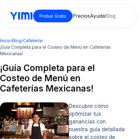
Precios
Ayuda
Blog
Probar Gratis
Inicio
›
Blog
›
Cafetería
›
¡Guía Completa para el Costeo de Menú en Cafeterías
Mexicanas!
¡Guía Completa para el
Costeo de Menú en
Cafeterías Mexicanas!
Descubre cómo
optimizar tus
ganancias con
nuestra guía detallada
sobre el costeo de