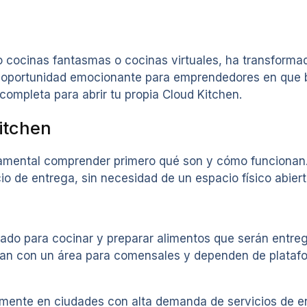
cocinas fantasmas o cocinas virtuales, ha transformado
a oportunidad emocionante para emprendedores en que 
ompleta para abrir tu propia Cloud Kitchen.
itchen
ndamental comprender primero qué son y cómo funcionan
o de entrega, sin necesidad de un espacio físico abierto
ado para cocinar y preparar alimentos que serán entre
ntan con un área para comensales y dependen de platafo
ente en ciudades con alta demanda de servicios de ent