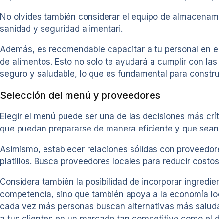
No olvides también considerar el equipo de almacenami
sanidad y seguridad alimentari.
Además, es recomendable capacitar a tu personal en el
de alimentos. Esto no solo te ayudará a cumplir con las
seguro y saludable, lo que es fundamental para construi
Selección del menú y proveedores
Elegir el menú puede ser una de las decisiones más cr
que puedan prepararse de manera eficiente y que sean p
Asimismo, establecer relaciones sólidas con proveedore
platillos. Busca proveedores locales para reducir costos
Considera también la posibilidad de incorporar ingredi
competencia, sino que también apoya a la economía loc
cada vez más personas buscan alternativas más saludab
a tus clientes en un mercado tan competitivo como el d