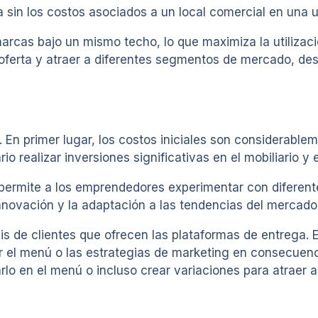
sin los costos asociados a un local comercial en una ub
rcas bajo un mismo techo, lo que maximiza la utilizació
u oferta y atraer a diferentes segmentos de mercado, d
en. En primer lugar, los costos iniciales son considera
 realizar inversiones significativas en el mobiliario y e
s permite a los emprendedores experimentar con diferen
 innovación y la adaptación a las tendencias del mercado
is de clientes que ofrecen las plataformas de entrega. 
 el menú o las estrategias de marketing en consecuencia.
rlo en el menú o incluso crear variaciones para atraer a