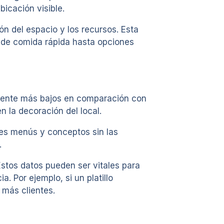
icación visible.
n del espacio y los recursos. Esta
esde comida rápida hasta opciones
blemente más bajos en comparación con
n la decoración del local.
tes menús y conceptos sin las
.
Estos datos pueden ser vitales para
 Por ejemplo, si un platillo
 más clientes.