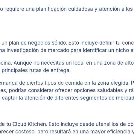
 requiere una planificación cuidadosa y atención a los 
r un plan de negocios sólido. Esto incluye definir tu con
 una investigación de mercado para identificar un nicho
ina. Aunque no necesitas un local en una zona de alto t
 principales rutas de entrega.
manda de ciertos tipos de comida en la zona elegida. P
es, podrías considerar ofrecer opciones saludables y r
ra captar la atención de diferentes segmentos de mercad
de tu Cloud Kitchen. Esto incluye desde utensilios de c
arecer costoso, pero resultará en una mayor eficiencia y 