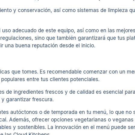
ento y conservación, así como sistemas de limpieza qu
 uso adecuado de este equipo, así como en las mejores
 regulaciones, sino que también garantizará que tus pla
r una buena reputación desde el inicio.
íticas que tomes. Es recomendable comenzar con un men
opulares entre tus clientes potenciales.
s de ingredientes frescos y de calidad es esencial par
 y garantizar frescura.
entes autóctonos o de temporada en tu menú, lo que no s
al. Además, ofrecer opciones vegetarianas o veganas p
les y sostenibles. La innovación en el menú puede ser 
e las Cloud Kitchens.