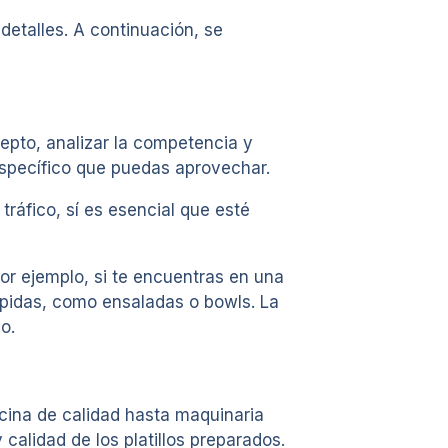
detalles. A continuación, se
cepto, analizar la competencia y
 específico que puedas aprovechar.
ráfico, sí es esencial que esté
or ejemplo, si te encuentras en una
ápidas, como ensaladas o bowls. La
o.
ocina de calidad hasta maquinaria
calidad de los platillos preparados.