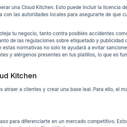
erar una Cloud Kitchen. Esto puede incluir la licencia 
ta con las autoridades locales para asegurarte de que 
oteja tu negocio, tanto contra posibles accidentes com
anto de las regulaciones sobre etiquetado y publicidad 
on estas normativas no solo te ayudará a evitar sancione
es y alérgenos presentes en tus platillos, lo que es fu
oud Kitchen
atraer a clientes y crear una base leal. Para ello, el 
paso para diferenciarte en un mercado competitivo. Esto 