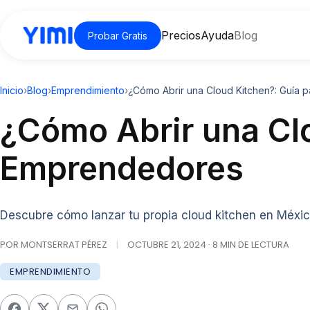
Precios
Ayuda
Blog
Probar Gratis
Inicio
›
Blog
›
Emprendimiento
›
¿Cómo Abrir una Cloud Kitchen?: Guía
¿Cómo Abrir una Cl
Emprendedores
Descubre cómo lanzar tu propia cloud kitchen en Méxic
POR MONTSERRAT PÉREZ
|
OCTUBRE 21, 2024 · 8 MIN DE LECTURA
EMPRENDIMIENTO