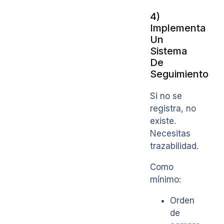
4)
Implementa
Un
Sistema
De
Seguimiento
Si no se
registra, no
existe.
Necesitas
trazabilidad.
Como
mínimo:
Orden
de