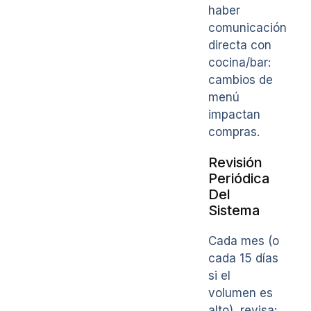
haber
comunicación
directa con
cocina/bar:
cambios de
menú
impactan
compras.
Revisión
Periódica
Del
Sistema
Cada mes (o
cada 15 días
si el
volumen es
alto), revisa: