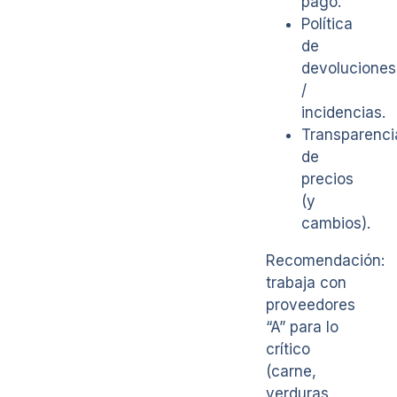
pago.
Política
de
devoluciones
/
incidencias.
Transparenci
de
precios
(y
cambios).
Recomendación:
trabaja con
proveedores
“A” para lo
crítico
(carne,
verduras,