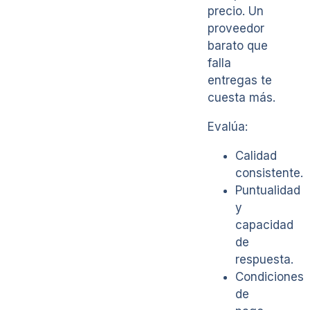
precio. Un
proveedor
barato que
falla
entregas te
cuesta más.
Evalúa:
Calidad
consistente.
Puntualidad
y
capacidad
de
respuesta.
Condiciones
de