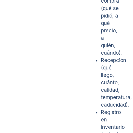
compra
(qué se
pidió, a
qué
precio,
a
quién,
cuándo).
Recepción
(qué
llegó,
cuánto,
calidad,
temperatura,
caducidad).
Registro
en
inventario