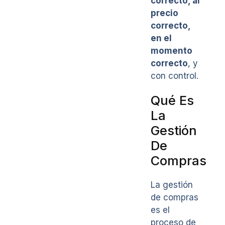
correcto, al
precio
correcto,
en el
momento
correcto
, y
con control.
Qué Es
La
Gestión
De
Compras
La gestión
de compras
es el
proceso de