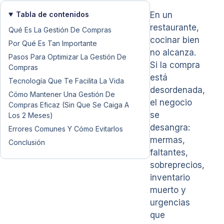
Tabla de contenidos
En un
restaurante,
Qué Es La Gestión De Compras
cocinar bien
Por Qué Es Tan Importante
no alcanza.
Pasos Para Optimizar La Gestión De
Si la compra
Compras
está
Tecnología Que Te Facilita La Vida
desordenada,
Cómo Mantener Una Gestión De
el negocio
Compras Eficaz (Sin Que Se Caiga A
se
Los 2 Meses)
desangra:
Errores Comunes Y Cómo Evitarlos
mermas,
Conclusión
faltantes,
sobreprecios,
inventario
muerto y
urgencias
que