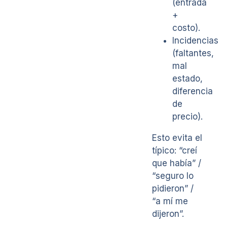
(entrada
+
costo).
Incidencias
(faltantes,
mal
estado,
diferencia
de
precio).
Esto evita el
típico: “creí
que había” /
“seguro lo
pidieron” /
“a mí me
dijeron”.