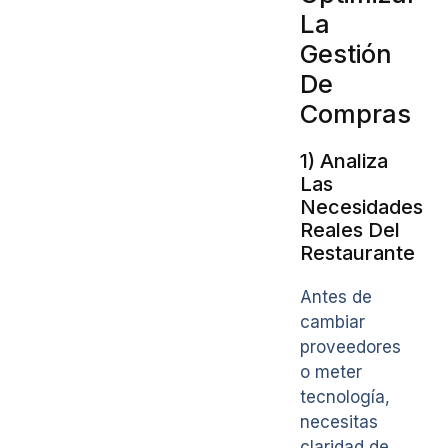
La
Gestión
De
Compras
1) Analiza
Las
Necesidades
Reales Del
Restaurante
Antes de
cambiar
proveedores
o meter
tecnología,
necesitas
claridad de