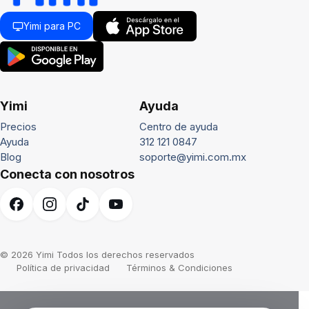
Yimi para PC
Yimi
Ayuda
Precios
Centro de ayuda
Ayuda
312 121 0847
Blog
soporte@yimi.com.mx
Conecta con nosotros
© 2026 Yimi Todos los derechos reservados
Política de privacidad
Términos & Condiciones