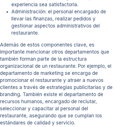
experiencia sea satisfactoria.
Administración: el personal encargado de
llevar las finanzas, realizar pedidos y
gestionar aspectos administrativos del
restaurante.
Además de estos componentes clave, es
importante mencionar otros departamentos que
también forman parte de la estructura
organizacional de un restaurante. Por ejemplo, el
departamento de marketing se encarga de
promocionar el restaurante y atraer a nuevos
clientes a través de estrategias publicitarias y de
branding. También existe el departamento de
recursos humanos, encargado de reclutar,
seleccionar y capacitar al personal del
restaurante, asegurando que se cumplan los
estándares de calidad y servicio.