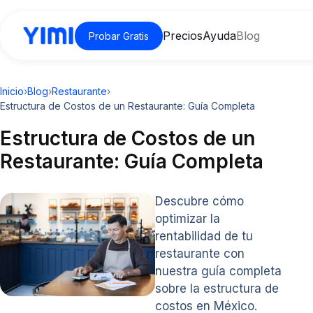
Precios
Ayuda
Blog
Probar Gratis
Inicio
›
Blog
›
Restaurante
›
Estructura de Costos de un Restaurante: Guía Completa
Estructura de Costos de un
Restaurante: Guía Completa
Descubre cómo
optimizar la
rentabilidad de tu
restaurante con
nuestra guía completa
sobre la estructura de
costos en México.