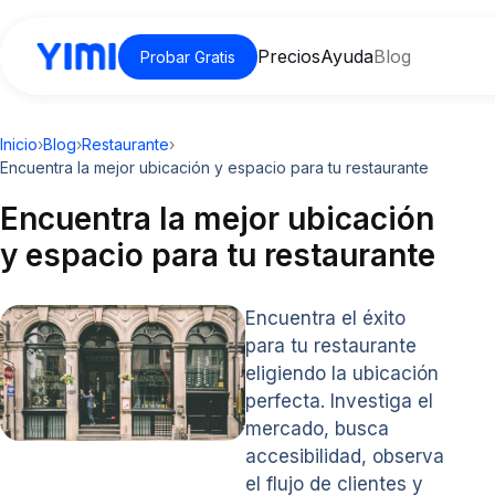
Precios
Ayuda
Blog
Probar Gratis
Inicio
›
Blog
›
Restaurante
›
Encuentra la mejor ubicación y espacio para tu restaurante
Encuentra la mejor ubicación
y espacio para tu restaurante
Encuentra el éxito
para tu restaurante
eligiendo la ubicación
perfecta. Investiga el
mercado, busca
accesibilidad, observa
el flujo de clientes y