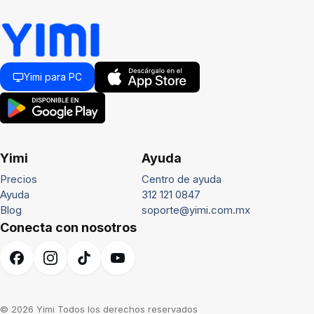
Yimi para PC
Yimi
Ayuda
Precios
Centro de ayuda
Ayuda
312 121 0847
Blog
soporte@yimi.com.mx
Conecta con nosotros
© 2026 Yimi Todos los derechos reservados