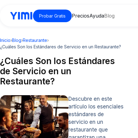
Precios
Ayuda
Blog
Probar Gratis
Inicio
›
Blog
›
Restaurante
›
¿Cuáles Son los Estándares de Servicio en un Restaurante?
¿Cuáles Son los Estándares
de Servicio en un
Restaurante?
Descubre en este
artículo los esenciales
estándares de
servicio en un
restaurante que
garantizan una