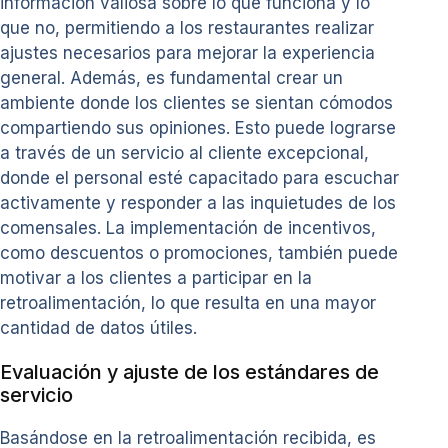
información valiosa sobre lo que funciona y lo
que no, permitiendo a los restaurantes realizar
ajustes necesarios para mejorar la experiencia
general. Además, es fundamental crear un
ambiente donde los clientes se sientan cómodos
compartiendo sus opiniones. Esto puede lograrse
a través de un servicio al cliente excepcional,
donde el personal esté capacitado para escuchar
activamente y responder a las inquietudes de los
comensales. La implementación de incentivos,
como descuentos o promociones, también puede
motivar a los clientes a participar en la
retroalimentación, lo que resulta en una mayor
cantidad de datos útiles.
Evaluación y ajuste de los estándares de
servicio
Basándose en la retroalimentación recibida, es