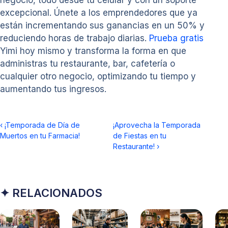
negocio, todo desde tu celular y con un soporte
excepcional. Únete a los emprendedores que ya
están incrementando sus ganancias en un 50% y
reduciendo horas de trabajo diarias.
Prueba gratis
Yimi hoy mismo y transforma la forma en que
administras tu restaurante, bar, cafetería o
cualquier otro negocio, optimizando tu tiempo y
aumentando tus ingresos.
‹
¡Temporada de Día de
¡Aprovecha la Temporada
Muertos en tu Farmacia!
de Fiestas en tu
Restaurante!
›
✦ RELACIONADOS