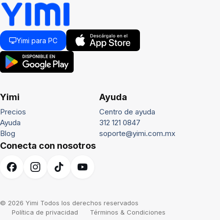
Yimi para PC
Yimi
Ayuda
Precios
Centro de ayuda
Ayuda
312 121 0847
Blog
soporte@yimi.com.mx
Conecta con nosotros
© 2026 Yimi Todos los derechos reservados
Política de privacidad
Términos & Condiciones