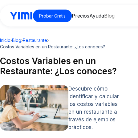
Precios
Ayuda
Blog
Probar Gratis
Inicio
›
Blog
›
Restaurante
›
Costos Variables en un Restaurante: ¿Los conoces?
Costos Variables en un
Restaurante: ¿Los conoces?
Descubre cómo
identificar y calcular
los costos variables
en un restaurante a
través de ejemplos
prácticos.