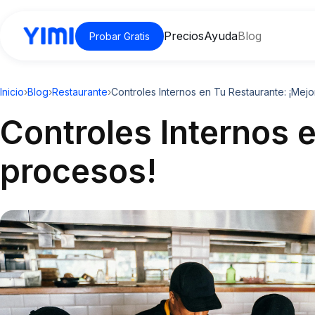
Precios
Ayuda
Blog
Probar Gratis
Inicio
›
Blog
›
Restaurante
›
Controles Internos en Tu Restaurante: ¡Mejo
Controles Internos 
procesos!