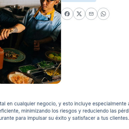
l en cualquier negocio, y esto incluye especialmente a
iciente, minimizando los riesgos y reduciendo las pérdi
ante para impulsar su éxito y satisfacer a tus clientes.