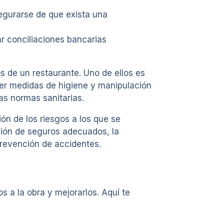
egurarse de que exista una
ar conciliaciones bancarias
 de un restaurante. Uno de ellos es
ecer medidas de higiene y manipulación
as normas sanitarias.
ión de los riesgos a los que se
ación de seguros adecuados, la
prevención de accidentes.
 a la obra y mejorarlos. Aquí te