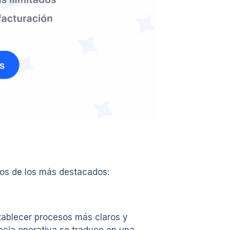
nos de los más destacados:
establecer procesos más claros y
ncia operativa se traduce en una