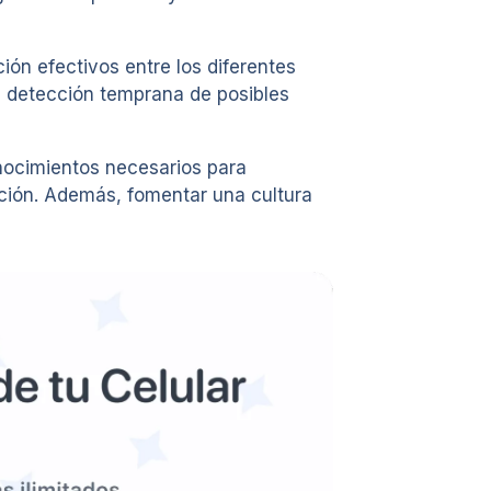
ón efectivos entre los diferentes
a detección temprana de posibles
onocimientos necesarios para
ación. Además, fomentar una cultura