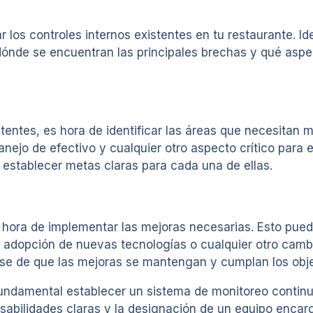
 los controles internos existentes en tu restaurante. Ide
e dónde se encuentran las principales brechas y qué as
entes, es hora de identificar las áreas que necesitan me
anejo de efectivo y cualquier otro aspecto crítico para 
y establecer metas claras para cada una de ellas.
 hora de implementar las mejoras necesarias. Esto pued
a adopción de nuevas tecnologías o cualquier otro camb
se de que las mejoras se mantengan y cumplan los obje
damental establecer un sistema de monitoreo continuo 
nsabilidades claras y la designación de un equipo encar