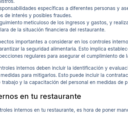
istros.
sponsabilidades específicas a diferentes personas y as
s de interés y posibles fraudes.
eguimiento meticuloso de los ingresos y gastos, y realiz
ara de la situación financiera del restaurante.
tos importantes a considerar en los controles internos
arantizar la seguridad alimentaria. Esto implica establ
pecciones regulares para asegurar el cumplimiento de l
troles internos deben incluir la identificación y evaluac
 medidas para mitigarlos. Esto puede incluir la contrat
e trabajo y la capacitación del personal en medidas de 
ernos en tu restaurante
oles internos en tu restaurante, es hora de poner manos