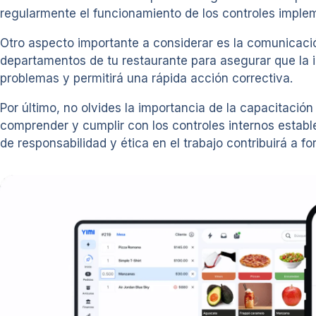
regularmente el funcionamiento de los controles imple
Otro aspecto importante a considerar es la comunicació
departamentos de tu restaurante para asegurar que la i
problemas y permitirá una rápida acción correctiva.
Por último, no olvides la importancia de la capacitació
comprender y cumplir con los controles internos estab
de responsabilidad y ética en el trabajo contribuirá a fo