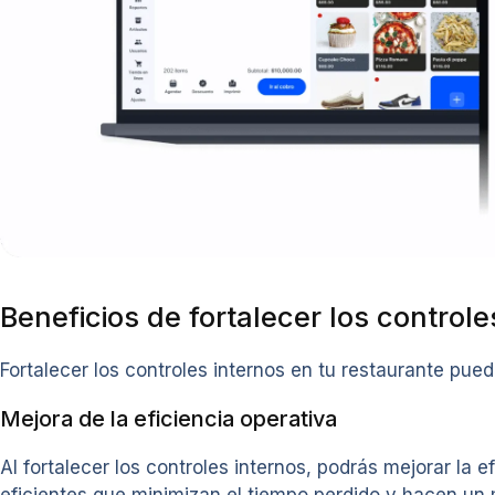
Beneficios de fortalecer los controle
Fortalecer los controles internos en tu restaurante p
Mejora de la eficiencia operativa
Al fortalecer los controles internos, podrás mejorar la 
eficientes que minimizan el tiempo perdido y hacen un 