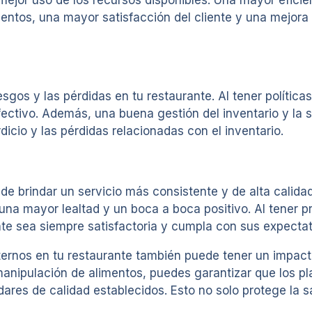
entos, una mayor satisfacción del cliente y una mejora e
esgos y las pérdidas en tu restaurante. Al tener política
efectivo. Además, una buena gestión del inventario y la
cio y las pérdidas relacionadas con el inventario.
 de brindar un servicio más consistente y de alta calid
 una mayor lealtad y un boca a boca positivo. Al tener 
ente sea siempre satisfactoria y cumpla con sus expectat
ternos en tu restaurante también puede tener un impacto
nipulación de alimentos, puedes garantizar que los pla
res de calidad establecidos. Esto no solo protege la sa