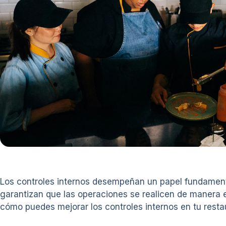
Los controles internos desempeñan un papel fundamenta
garantizan que las operaciones se realicen de manera ef
cómo puedes mejorar los controles internos en tu restaur