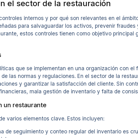
n el sector de la restauración
ntroles internos y por qué son relevantes en el ámbito
señadas para salvaguardar los activos, prevenir fraudes y
urante, estos controles tienen como objetivo principal 
s
líticas que se implementan en una organización con el f
 de las normas y regulaciones. En el sector de la restau
ones y garantizar la satisfacción del cliente. Sin contr
ancieras, mala gestión de inventario y falta de consiste
n un restaurante
e varios elementos clave. Estos incluyen:
a de seguimiento y conteo regular del inventario es cruc