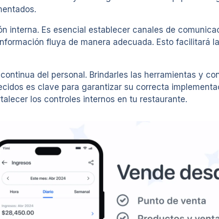
mentados.
n interna. Es esencial establecer canales de comunicaci
nformación fluya de manera adecuada. Esto facilitará l
n continua del personal. Brindarles las herramientas y c
lecidos es clave para garantizar su correcta implement
rtalecer los controles internos en tu restaurante.