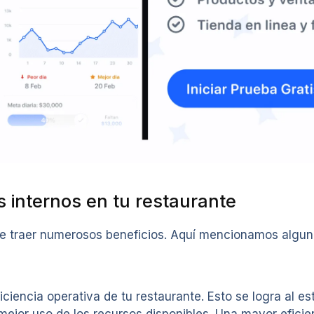
s internos en tu restaurante
uede traer numerosos beneficios. Aquí mencionamos algu
eficiencia operativa de tu restaurante. Esto se logra al 
mejor uso de los recursos disponibles. Una mayor eficie