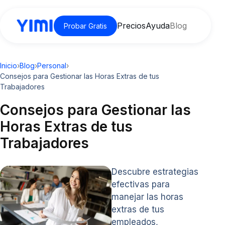
Precios
Ayuda
Blog
Probar Gratis
Inicio
›
Blog
›
Personal
›
Consejos para Gestionar las Horas Extras de tus
Trabajadores
Consejos para Gestionar las
Horas Extras de tus
Trabajadores
Descubre estrategias
efectivas para
manejar las horas
extras de tus
empleados,