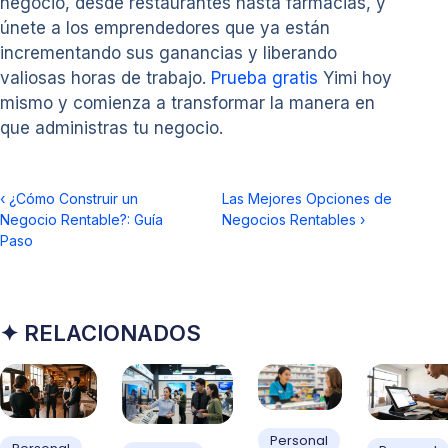
negocio, desde restaurantes hasta farmacias, y
únete a los emprendedores que ya están
incrementando sus ganancias y liberando
valiosas horas de trabajo.
Prueba gratis
Yimi hoy
mismo y comienza a transformar la manera en
que administras tu negocio.
‹
¿Cómo Construir un
Las Mejores Opciones de
Negocio Rentable?: Guía
Negocios Rentables
›
Paso
✦ RELACIONADOS
Personal