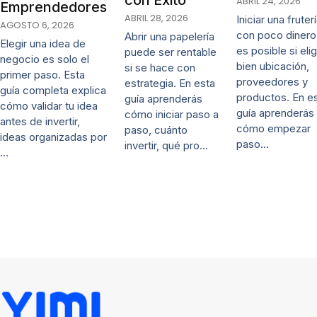
ABRIL 24, 2026
Emprendedores
ABRIL 28, 2026
Iniciar una fruter
AGOSTO 6, 2026
con poco dinero
Abrir una papelería
Elegir una idea de
es posible si eli
puede ser rentable
negocio es solo el
bien ubicación,
si se hace con
primer paso. Esta
proveedores y
estrategia. En esta
guía completa explica
productos. En e
guía aprenderás
cómo validar tu idea
guía aprenderás
cómo iniciar paso a
antes de invertir,
cómo empezar
paso, cuánto
ideas organizadas por
paso…
invertir, qué pro…
…