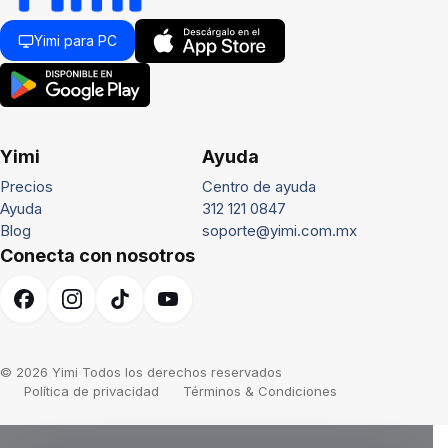
Yimi para PC
Yimi
Ayuda
Precios
Centro de ayuda
Ayuda
312 121 0847
Blog
soporte@yimi.com.mx
Conecta con nosotros
© 2026 Yimi Todos los derechos reservados
Política de privacidad
Términos & Condiciones