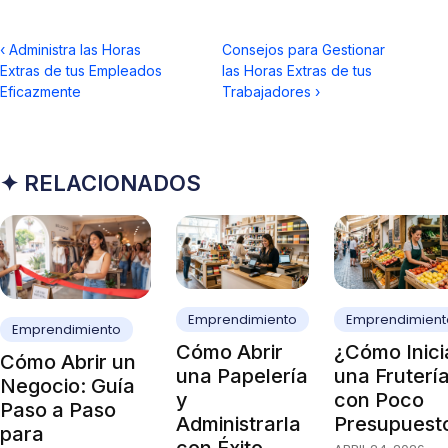
‹
Administra las Horas
Consejos para Gestionar
Extras de tus Empleados
las Horas Extras de tus
Eficazmente
Trabajadores
›
✦ RELACIONADOS
Emprendimiento
Emprendimient
Emprendimiento
Cómo Abrir
¿Cómo Inici
Cómo Abrir un
una Papelería
una Fruterí
Negocio: Guía
y
con Poco
Paso a Paso
Administrarla
Presupuest
para
con Éxito