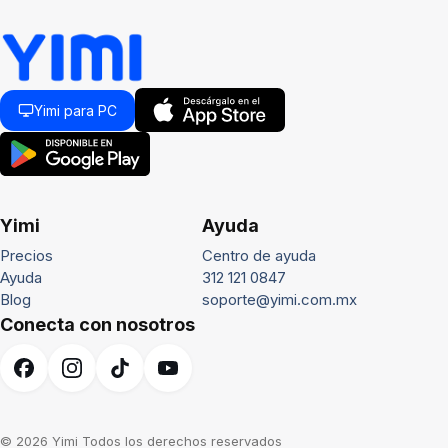
Yimi para PC
Yimi
Ayuda
Precios
Centro de ayuda
Ayuda
312 121 0847
Blog
soporte@yimi.com.mx
Conecta con nosotros
© 2026 Yimi Todos los derechos reservados