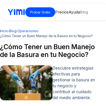
Precios
Ayuda
Blog
Probar Gratis
Inicio
›
Blog
›
Operaciones
›
¿Cómo Tener un Buen Manejo de la Basura en tu Negocio?
¿Cómo Tener un Buen Manejo
de la Basura en tu Negocio?
Descubre estrategias
efectivas para
gestionar la basura en
tu negocio y
contribuir al cuidado
del medio ambiente.