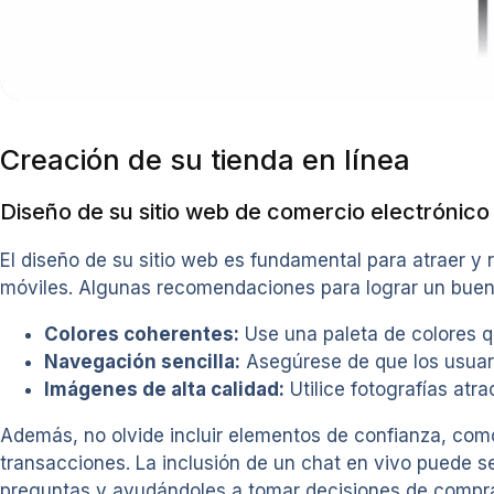
Creación de su tienda en línea
Diseño de su sitio web de comercio electrónico
El diseño de su sitio web es fundamental para atraer y r
móviles. Algunas recomendaciones para lograr un buen
Colores coherentes:
Use una paleta de colores qu
Navegación sencilla:
Asegúrese de que los usuari
Imágenes de alta calidad:
Utilice fotografías atra
Además, no olvide incluir elementos de confianza, como
transacciones. La inclusión de un chat en vivo puede s
preguntas y ayudándoles a tomar decisiones de compra.