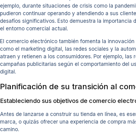
ejemplo, durante situaciones de crisis como la pand
pudieron continuar operando y atendiendo a sus client
desafíos significativos. Esto demuestra la importancia
el entorno comercial actual.
El comercio electrónico también fomenta la innovación 
como el marketing digital, las redes sociales y la auto
atraen y retienen a los consumidores. Por ejemplo, l
campañas publicitarias según el comportamiento del us
digital.
Planificación de su transición al com
Estableciendo sus objetivos de comercio electr
Antes de lanzarse a construir su tienda en línea, es ese
marca, o quizás ofrecer una experiencia de compra más 
camino.