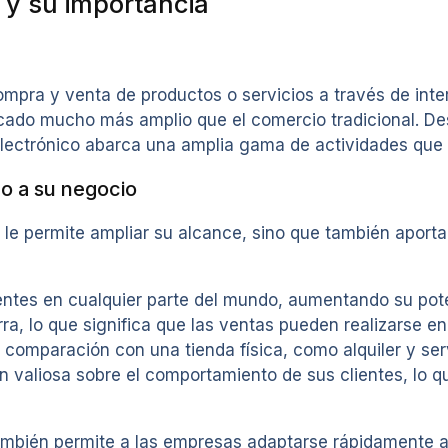
 y su importancia
ompra y venta de productos o servicios a través de inte
ado mucho más amplio que el comercio tradicional. Des
 electrónico abarca una amplia gama de actividades que 
co a su negocio
 le permite ampliar su alcance, sino que también aporta
ntes en cualquier parte del mundo, aumentando su pote
rra, lo que significa que las ventas pueden realizarse 
omparación con una tienda física, como alquiler y serv
 valiosa sobre el comportamiento de sus clientes, lo qu
ambién permite a las empresas adaptarse rápidamente a