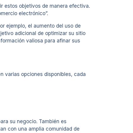
r estos objetivos de manera efectiva.
mercio electrónico”.
or ejemplo, el aumento del uso de
etivo adicional de optimizar su sitio
formación valiosa para afinar sus
ten varias opciones disponibles, cada
para su negocio. También es
entan con una amplia comunidad de