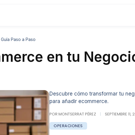
 Guía Paso a Paso
erce en tu Negocio
Descubre cómo transformar tu neg
para añadir ecommerce.
POR MONTSERRAT PÉREZ
|
SEPTIEMBRE 11, 
OPERACIONES