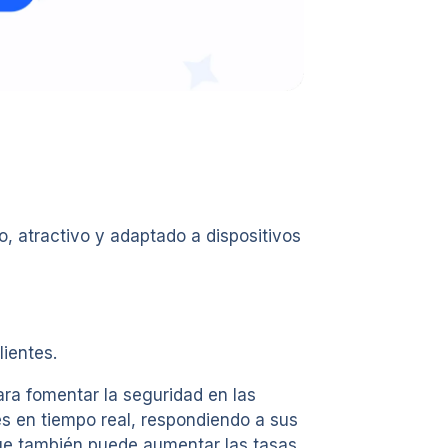
o, atractivo y adaptado a dispositivos
lientes.
ara fomentar la seguridad en las
es en tiempo real, respondiendo a sus
que también puede aumentar las tasas