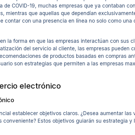
emia de COVID-19, muchas empresas que ya contaban c
es, mientras que aquellas que dependían exclusivamente
 de contar con una presencia en línea no solo como una
en la forma en que las empresas interactúan con sus cl
matización del servicio al cliente, las empresas pueden 
as recomendaciones de productos basadas en compras an
uario son estrategias que permiten a las empresas max
ercio electrónico
ónico
ncial establecer objetivos claros. ¿Desea aumentar las v
conveniente? Estos objetivos guiarán su estrategia y l