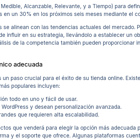
Medible, Alcanzable, Relevante, y a Tiempo) para defini
as en un 30% en los próximos seis meses mediante el co
 se alinean con las tendencias actuales del mercado. P
 influir en su estrategia, llevándolo a establecer un obj
lisis de la competencia también pueden proporcionar in
ónico adecuada
 un paso crucial para el éxito de su tienda online. Exis
 más populares incluyen:
ón todo en uno y fácil de usar.
an WordPress y desean personalización avanzada.
ndes que requieren alta escalabilidad.
uctos que venderá para elegir la opción más adecuada 
aforma y el soporte que ofrece. Algunas plataformas cu