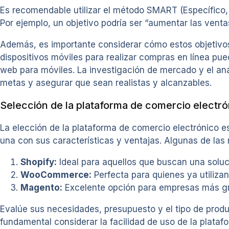
Es recomendable utilizar el método SMART (Específico, 
Por ejemplo, un objetivo podría ser “aumentar las vent
Además, es importante considerar cómo estos objetivos
dispositivos móviles para realizar compras en línea puede
web para móviles. La investigación de mercado y el aná
metas y asegurar que sean realistas y alcanzables.
Selección de la plataforma de comercio electr
La elección de la plataforma de comercio electrónico es
una con sus características y ventajas. Algunas de las
Shopify:
Ideal para aquellos que buscan una soluci
WooCommerce:
Perfecta para quienes ya utiliz
Magento:
Excelente opción para empresas más gra
Evalúe sus necesidades, presupuesto y el tipo de prod
fundamental considerar la facilidad de uso de la plat