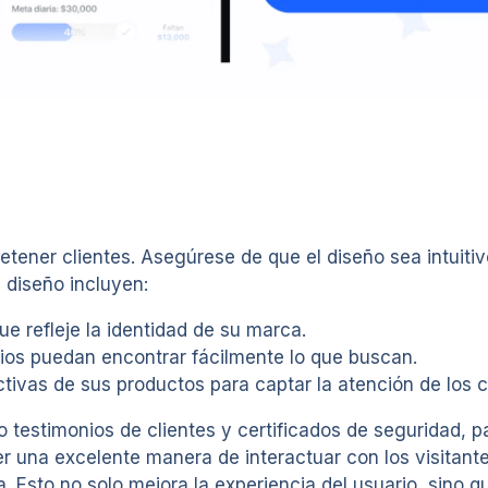
etener clientes. Asegúrese de que el diseño sea intuitiv
 diseño incluyen:
e refleje la identidad de su marca.
os puedan encontrar fácilmente lo que buscan.
ctivas de sus productos para captar la atención de los c
 testimonios de clientes y certificados de seguridad, p
er una excelente manera de interactuar con los visitant
 Esto no solo mejora la experiencia del usuario, sino 