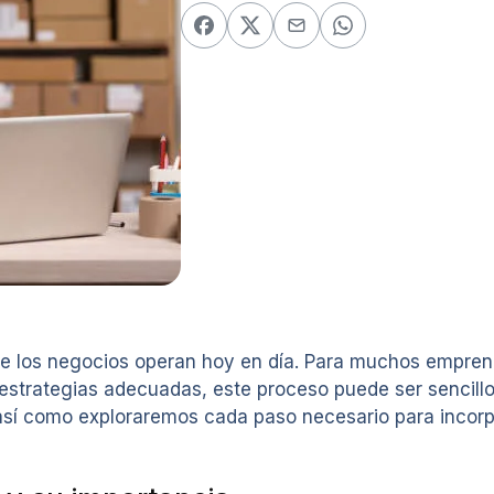
e los negocios operan hoy en día. Para muchos emprende
strategias adecuadas, este proceso puede ser sencillo y 
í como exploraremos cada paso necesario para incorpo