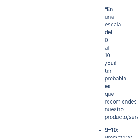
“En
una
escala
del
0
al
10,
¿qué
tan
probable
es
que
recomiendes
nuestro
producto/serv
9–10
:
Promotores