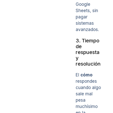
Google
Sheets, sin
pagar
sistemas
avanzados.
3. Tiempo
de
respuesta
y
resolución
El
cómo
respondes
cuando algo
sale mal
pesa
muchísimo
en la