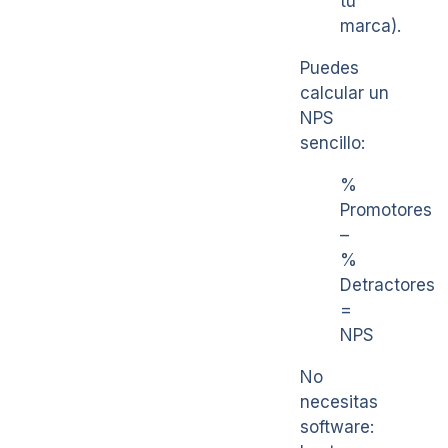
tu
marca).
Puedes
calcular un
NPS
sencillo:
%
Promotores
–
%
Detractores
=
NPS
No
necesitas
software: