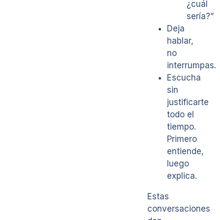
¿cuál
sería?”
Deja
hablar,
no
interrumpas.
Escucha
sin
justificarte
todo el
tiempo.
Primero
entiende,
luego
explica.
Estas
conversaciones