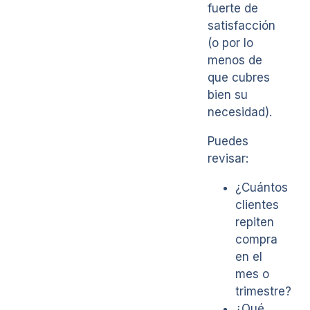
fuerte de
satisfacción
(o por lo
menos de
que cubres
bien su
necesidad).
Puedes
revisar:
¿Cuántos
clientes
repiten
compra
en el
mes o
trimestre?
¿Qué