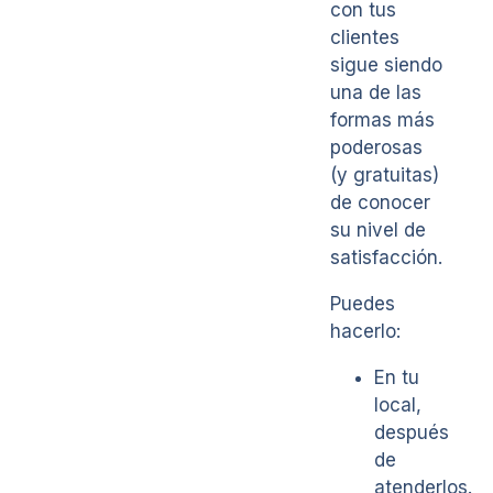
con tus
clientes
sigue siendo
una de las
formas más
poderosas
(y gratuitas)
de conocer
su nivel de
satisfacción.
Puedes
hacerlo:
En tu
local,
después
de
atenderlos.