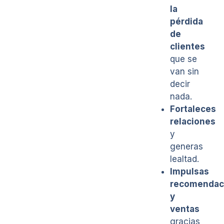
la
pérdida
de
clientes
que se
van sin
decir
nada.
Fortaleces
relaciones
y
generas
lealtad.
Impulsas
recomendac
y
ventas
gracias