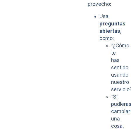
provecho:
Usa
preguntas
abiertas
,
como:
“¿Cómo
te
has
sentido
usando
nuestro
servicio
“Si
pudiera
cambiar
una
cosa,