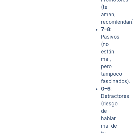
(te
aman,
recomiendan)
7–8
:
Pasivos
(no
están
mal,
pero
tampoco
fascinados).
0–6
:
Detractores
(riesgo
de
hablar
mal de