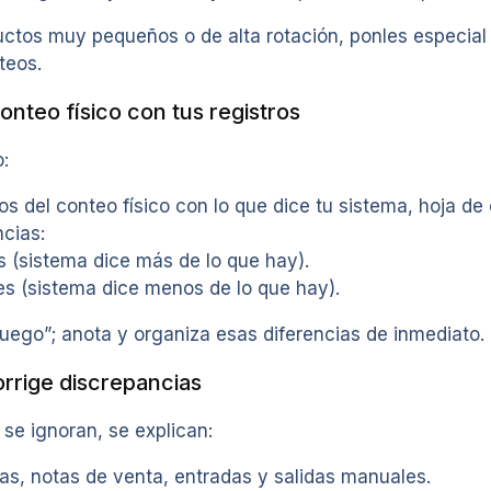
ductos muy pequeños o de alta rotación, ponles especia
teos.
onteo físico con tus registros
:
os del conteo físico con lo que dice tu sistema, hoja de 
cias:
s (sistema dice más de lo que hay).
s (sistema dice menos de lo que hay).
luego”; anota y organiza esas diferencias de inmediato.
orrige discrepancias
 se ignoran, se explican:
as, notas de venta, entradas y salidas manuales.