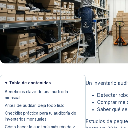
Tabla de contenidos
Un inventario aud
Beneficios clave de una auditoría
Detectar rob
mensual
Comprar mejo
Antes de auditar: deja todo listo
Saber qué se 
Checklist práctica para tu auditoría de
inventarios mensuales
Estudios de peque
Cómo hacer la auditoría más rápida y