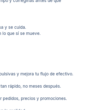
empo y corregirlas antes de que
sa y se cuida.
 lo que sí se mueve.
lsivas y mejora tu flujo de efectivo.
ctan rápido, no meses después.
ar pedidos, precios y promociones.