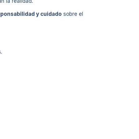
n la realidad.
sponsabilidad y cuidado
sobre el
.