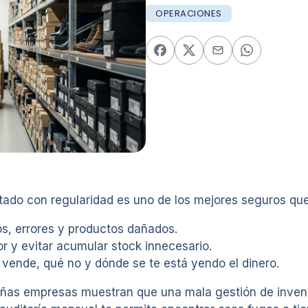
OPERACIONES
itado con regularidad es uno de los mejores seguros qu
os, errores y productos dañados.
r y evitar acumular stock innecesario.
vende, qué no y dónde se te está yendo el dinero.
ñas empresas muestran que una mala gestión de invent