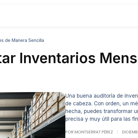
les de Manera Sencilla
tar Inventarios Men
Una buena auditoría de invent
de cabeza. Con orden, un mét
hecha, puedes transformar un
precisa y muy útil para las f
POR MONTSERRAT PÉREZ
|
DICIEMBR