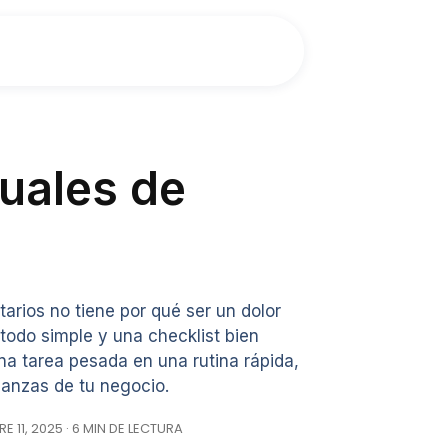
suales de
arios no tiene por qué ser un dolor
odo simple y una checklist bien
a tarea pesada en una rutina rápida,
inanzas de tu negocio.
E 11, 2025 · 6 MIN DE LECTURA