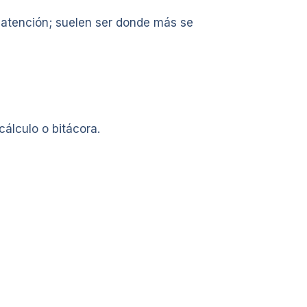
l atención; suelen ser donde más se
cálculo o bitácora.