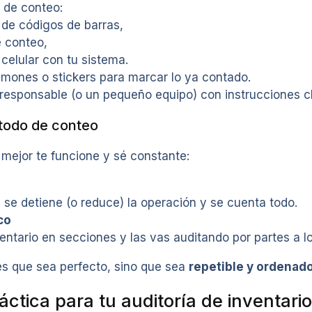
 de conteo:
de códigos de barras,
 conteo,
 celular con tu sistema.
umones o stickers para marcar lo ya contado.
responsable (o un pequeño equipo) con instrucciones cl
étodo de conteo
 mejor te funcione y sé constante:
 se detiene (o reduce) la operación y se cuenta todo.
co
ventario en secciones y las vas auditando por partes a l
es que sea perfecto, sino que sea
repetible y ordenad
áctica para tu auditoría de inventar