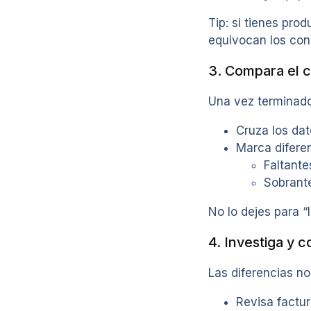
Tip: si tienes pro
equivocan los con
3. Compara el c
Una vez terminado
Cruza los dat
Marca diferen
Faltante
Sobrante
No lo dejes para “
4. Investiga y c
Las diferencias no
Revisa factur