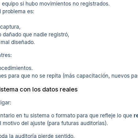
 equipo si hubo movimientos no registrados.
el problema es:
 captura,
 dañado que nadie registró,
 mal diseñado.
tres:
ocedimientos.
es para que no se repita (más capacitación, nuevos paso
sistema con los datos reales
igar:
entario en tu sistema o formato para que refleje lo que
r
motivo del ajuste (para futuras auditorías).
oda la auditoría pierde sentido.