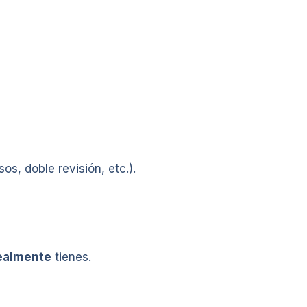
s, doble revisión, etc.).
ealmente
tienes.