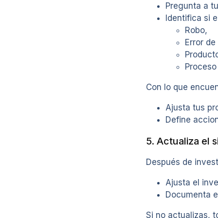
Pregunta a tu
Identifica si 
Robo,
Error de
Producto
Proceso
Con lo que encuen
Ajusta tus pr
Define accion
5. Actualiza el 
Después de invest
Ajusta el inv
Documenta el 
Si no actualizas, t