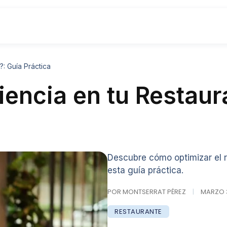
?: Guía Práctica
iencia en tu Restaur
Descubre cómo optimizar el r
esta guía práctica.
POR MONTSERRAT PÉREZ
|
MARZO 31
RESTAURANTE