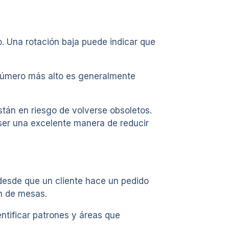
. Una rotación baja puede indicar que
n número más alto es generalmente
tán en riesgo de volverse obsoletos.
ser una excelente manera de reducir
e desde que un cliente hace un pedido
ón de mesas.
entificar patrones y áreas que