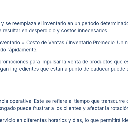
y se reemplaza el inventario en un período determinado
resultar en desperdicio y costos innecesarios.
 Inventario = Costo de Ventas / Inventario Promedio. U
ndo rápidamente.
promociones para impulsar la venta de productos que es
engan ingredientes que están a punto de caducar puede 
iencia operativa. Este se refiere al tiempo que transcurr
ngado puede frustrar a los clientes y afectar la rotaci
rvicio en diferentes horarios y días, lo que permitirá id