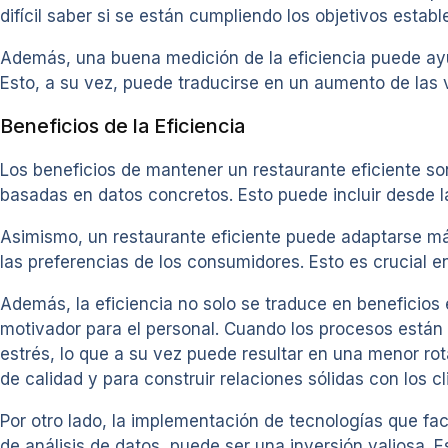
difícil saber si se están cumpliendo los objetivos establ
Además, una buena medición de la eficiencia puede ayuda
Esto, a su vez, puede traducirse en un aumento de las
Beneficios de la Eficiencia
Los beneficios de mantener un restaurante eficiente so
basadas en datos concretos. Esto puede incluir desde l
Asimismo, un restaurante eficiente puede adaptarse 
las preferencias de los consumidores. Esto es crucial e
Además, la eficiencia no solo se traduce en beneficios
motivador para el personal. Cuando los procesos está
estrés, lo que a su vez puede resultar en una menor ro
de calidad y para construir relaciones sólidas con los cl
Por otro lado, la implementación de tecnologías que fac
de análisis de datos, puede ser una inversión valiosa. E