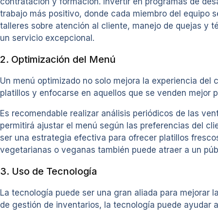
contratación y formación. Invertir en programas de des
trabajo más positivo, donde cada miembro del equipo se
talleres sobre atención al cliente, manejo de quejas y 
un servicio excepcional.
2. Optimización del Menú
Un menú optimizado no solo mejora la experiencia del cl
platillos y enfocarse en aquellos que se venden mejor pu
Es recomendable realizar análisis periódicos de las vent
permitirá ajustar el menú según las preferencias del cli
ser una estrategia efectiva para ofrecer platillos fresc
vegetarianas o veganas también puede atraer a un públ
3. Uso de Tecnología
La tecnología puede ser una gran aliada para mejorar l
de gestión de inventarios, la tecnología puede ayudar a