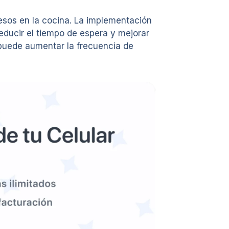
cesos en la cocina. La implementación
educir el tiempo de espera y mejorar
n puede aumentar la frecuencia de