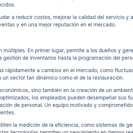
ecidos.
r a reducir costos, mejorar la calidad del servicio y au
 ventas y en una mejor reputación en el mercado.
n múltiples. En primer lugar, permite a los dueños y ge
a gestión de inventarios hasta la programación del pers
más rápidamente a cambios en el mercado, como fluctu
n un sector tan dinámico como el de la restauración.
 económicos, sino también en la creación de un ambient
n optimizados, los empleados pueden desempeñar sus f
tación de personal. Un equipo motivado y comprometido 
ientes.
iliten la medición de la eficiencia, como sistemas de g
stas tecnologías permiten un seguimiento en tiempo real 