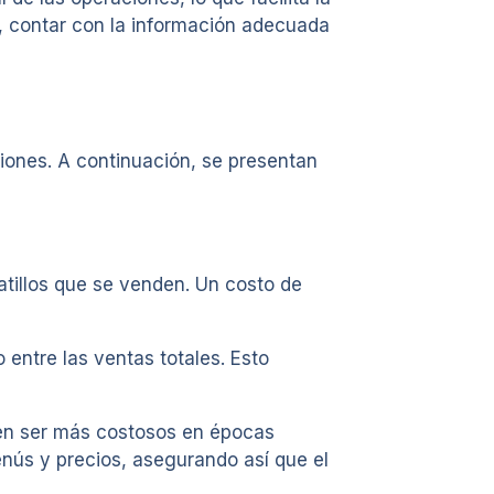
z, contar con la información adecuada
ciones. A continuación, se presentan
atillos que se venden. Un costo de
 entre las ventas totales. Esto
den ser más costosos en épocas
enús y precios, asegurando así que el