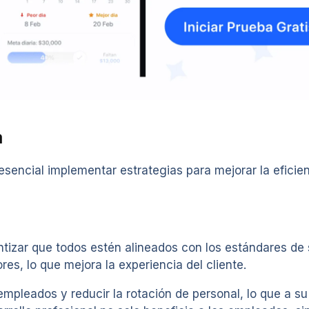
a
esencial implementar estrategias para mejorar la eficie
tizar que todos estén alineados con los estándares de s
s, lo que mejora la experiencia del cliente.
mpleados y reducir la rotación de personal, lo que a s