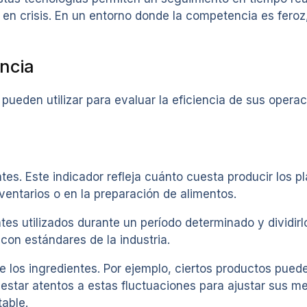
 en crisis. En un entorno donde la competencia es fero
encia
pueden utilizar para evaluar la eficiencia de sus opera
es. Este indicador refleja cuánto cuesta producir los pl
ventarios o en la preparación de alimentos.
tes utilizados durante un período determinado y dividirlo
on estándares de la industria.
e los ingredientes. Por ejemplo, ciertos productos pue
estar atentos a estas fluctuaciones para ajustar sus m
able.