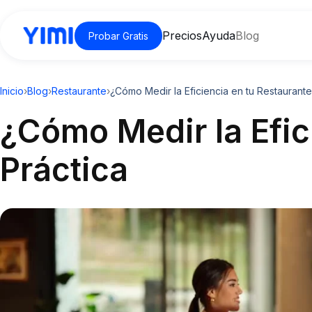
Precios
Ayuda
Blog
Probar Gratis
Inicio
›
Blog
›
Restaurante
›
¿Cómo Medir la Eficiencia en tu Restaurante
¿Cómo Medir la Efic
Práctica