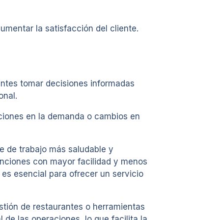
mentar la satisfacción del cliente.
rentes tomar decisiones informadas
onal.
aciones en la demanda o cambios en
e de trabajo más saludable y
unciones con mayor facilidad y menos
es esencial para ofrecer un servicio
estión de restaurantes o herramientas
de las operaciones, lo que facilita la