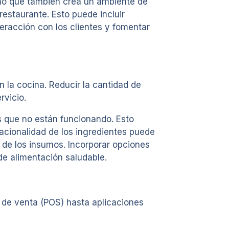
sino que también crea un ambiente de
estaurante. Esto puede incluir
teracción con los clientes y fomentar
 la cocina. Reducir la cantidad de
rvicio.
os que no están funcionando. Esto
tacionalidad de los ingredientes puede
o de los insumos. Incorporar opciones
e alimentación saludable.
o de venta (POS) hasta aplicaciones