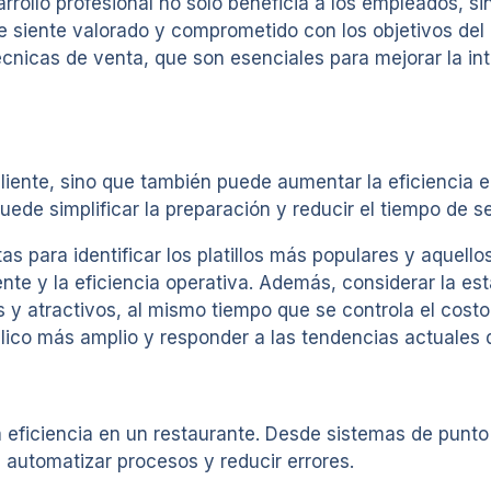
arrollo profesional no solo beneficia a los empleados, 
 siente valorado y comprometido con los objetivos del r
técnicas de venta, que son esenciales para mejorar la in
iente, sino que también puede aumentar la eficiencia en
ede simplificar la preparación y reducir el tiempo de se
as para identificar los platillos más populares y aquell
ente y la eficiencia operativa. Además, considerar la es
os y atractivos, al mismo tiempo que se controla el cost
ico más amplio y responder a las tendencias actuales d
a eficiencia en un restaurante. Desde sistemas de punt
 automatizar procesos y reducir errores.