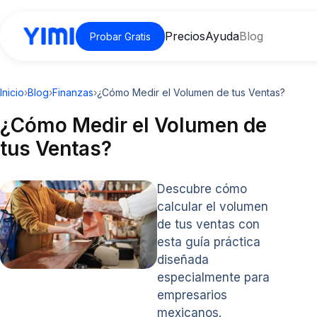
Precios
Ayuda
Blog
Probar Gratis
Inicio
›
Blog
›
Finanzas
›
¿Cómo Medir el Volumen de tus Ventas?
¿Cómo Medir el Volumen de
tus Ventas?
Descubre cómo
calcular el volumen
de tus ventas con
esta guía práctica
diseñada
especialmente para
empresarios
mexicanos.