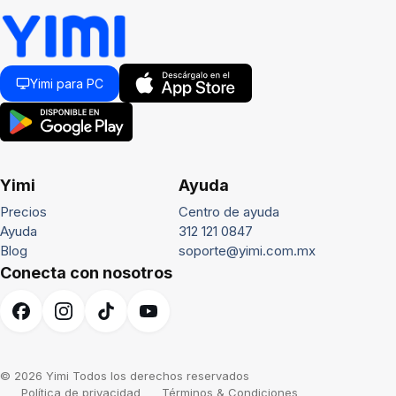
Yimi para PC
Yimi
Ayuda
Precios
Centro de ayuda
Ayuda
312 121 0847
Blog
soporte@yimi.com.mx
Conecta con nosotros
© 2026 Yimi Todos los derechos reservados
Política de privacidad
Términos & Condiciones