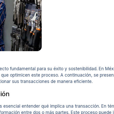
cto fundamental para su éxito y sostenibilidad. En Méx
 que optimicen este proceso. A continuación, se presen
ionar sus transacciones de manera eficiente.
ión
 es esencial entender qué implica una transacción. En t
información entre dos o más partes. Este proceso puede i