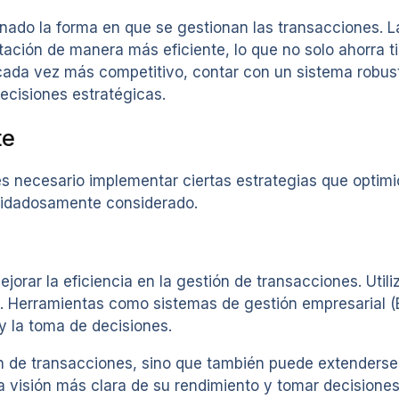
onado la forma en que se gestionan las transacciones. 
ación de manera más eficiente, lo que no solo ahorra t
 cada vez más competitivo, contar con un sistema robu
ecisiones estratégicas.
te
es necesario implementar ciertas estrategias que optim
cuidadosamente considerado.
orar la eficiencia en la gestión de transacciones. Util
. Herramientas como sistemas de gestión empresarial (E
 y la toma de decisiones.
ón de transacciones, sino que también puede extenderse
na visión más clara de su rendimiento y tomar decision