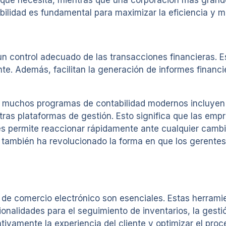
s que necesita, mientras que una corporación más gra
bilidad es fundamental para maximizar la eficiencia y m
un control adecuado de las transacciones financieras. E
nte. Además, facilitan la generación de informes financi
s, muchos programas de contabilidad modernos incluyen
otras plataformas de gestión. Esto significa que las em
e les permite reaccionar rápidamente ante cualquier cam
 también ha revolucionado la forma en que los gerentes
 de comercio electrónico son esenciales. Estas herramie
nalidades para el seguimiento de inventarios, la gestión
tivamente la experiencia del cliente y optimizar el pro