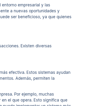
 entorno empresarial y las
amente a nuevas oportunidades y
uede ser beneficioso, ya que quienes
nsacciones. Existen diversas
 más efectiva. Estos sistemas ayudan
tamentos. Además, permiten la
mpresa. Por ejemplo, muchas
en el que opera. Esto significa que