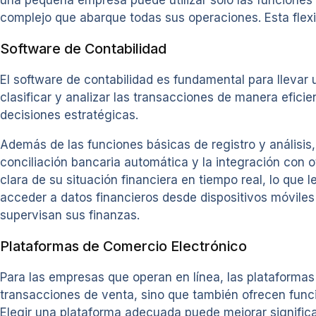
una pequeña empresa puede utilizar solo las funcione
complejo que abarque todas sus operaciones. Esta flexi
Software de Contabilidad
El software de contabilidad es fundamental para llevar 
clasificar y analizar las transacciones de manera eficie
decisiones estratégicas.
Además de las funciones básicas de registro y análisi
conciliación bancaria automática y la integración con 
clara de su situación financiera en tiempo real, lo qu
acceder a datos financieros desde dispositivos móviles
supervisan sus finanzas.
Plataformas de Comercio Electrónico
Para las empresas que operan en línea, las plataformas
transacciones de venta, sino que también ofrecen funcio
Elegir una plataforma adecuada puede mejorar significa