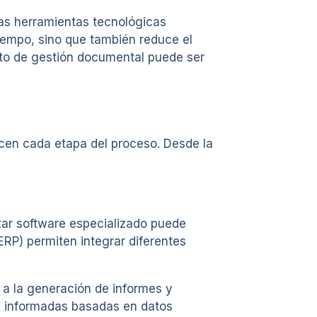
Las herramientas tecnológicas
iempo, sino que también reduce el
sto de gestión documental puede ser
icen cada etapa del proceso. Desde la
izar software especializado puede
RP) permiten integrar diferentes
 a la generación de informes y
es informadas basadas en datos