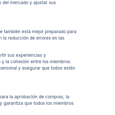
s del mercado y ajustar sus
que también está mejor preparado para
 la reducción de errores en las
tir sus experiencias y
o y la cohesión entre los miembros.
 personal y asegurar que todos estén
 para la aprobación de compras, la
 y garantiza que todos los miembros