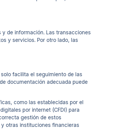
s y de información. Las transacciones
 y servicios. Por otro lado, las
olo facilita el seguimiento de las
lta de documentación adecuada puede
icas, como las establecidas por el
igitales por internet (CFDI) para
correcta gestión de estos
 otras instituciones financieras