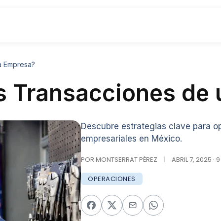
a Empresa?
s Transacciones de
Descubre estrategias clave para op
empresariales en México.
POR MONTSERRAT PÉREZ
|
ABRIL 7, 2025 · 
OPERACIONES