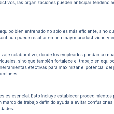
dictivos, las organizaciones pueden anticipar tendencia
 equipo bien entrenado no solo es más eficiente, sino 
continua puede resultar en una mayor productividad y en
izaje colaborativo, donde los empleados puedan compar
viduales, sino que también fortalece el trabajo en equip
herramientas efectivas para maximizar el potencial del
acciones.
nes es esencial. Esto incluye establecer procedimientos
un marco de trabajo definido ayuda a evitar confusiones
idades.