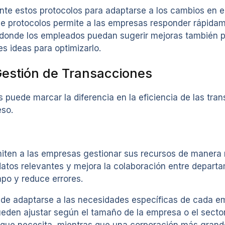
te estos protocolos para adaptarse a los cambios en el
n de protocolos permite a las empresas responder rápid
 donde los empleados puedan sugerir mejoras también p
es ideas para optimizarlo.
Gestión de Transacciones
s puede marcar la diferencia en la eficiencia de las tra
eso.
miten a las empresas gestionar sus recursos de manera
 a datos relevantes y mejora la colaboración entre depar
mpo y reduce errores.
 de adaptarse a las necesidades específicas de cada e
den ajustar según el tamaño de la empresa o el sector 