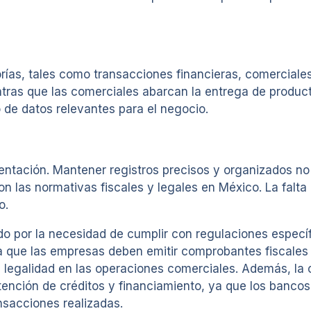
rías, tales como transacciones financieras, comerciale
tras que las comerciales abarcan la entrega de productos
 de datos relevantes para el negocio.
ntación. Mantener registros precisos y organizados no s
con las normativas fiscales y legales en México. La fa
o.
o por la necesidad de cumplir con regulaciones específ
ca que las empresas deben emitir comprobantes fiscales d
a legalidad en las operaciones comerciales. Además, la 
nción de créditos y financiamiento, ya que los bancos y
ansacciones realizadas.