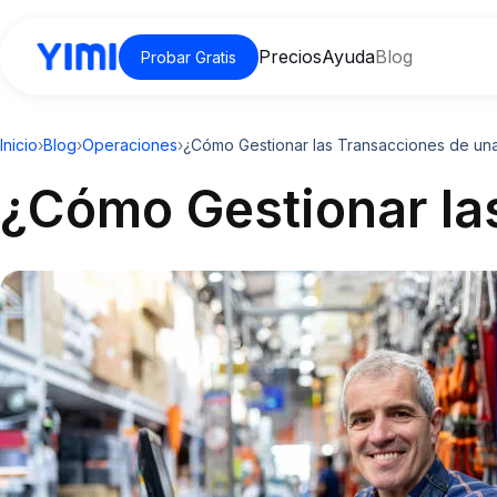
Precios
Ayuda
Blog
Probar Gratis
Inicio
›
Blog
›
Operaciones
›
¿Cómo Gestionar las Transacciones de un
¿Cómo Gestionar la