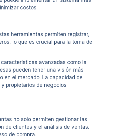
nde puede implementar un sistema más
inimizar costos.
stas herramientas permiten registrar,
eros, lo que es crucial para la toma de
 características avanzadas como la
presas pueden tener una visión más
bio en el mercado. La capacidad de
 y propietarios de negocios
ntas no solo permiten gestionar las
 de clientes y el análisis de ventas.
ceso de compra.