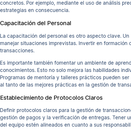
concretos. Por ejemplo, mediante el uso de análisis pre
estrategias en consecuencia.
Capacitación del Personal
La capacitación del personal es otro aspecto clave. Un
manejar situaciones imprevistas. Invertir en formación 
transacciones.
Es importante también fomentar un ambiente de aprend
conocimientos. Esto no solo mejora las habilidades indi
Programas de mentoría y talleres prácticos pueden ser 
al tanto de las mejores prácticas en la gestión de trans
Establecimiento de Protocolos Claros
Definir protocolos claros para la gestión de transaccio
gestión de pagos y la verificación de entregas. Tener 
del equipo estén alineados en cuanto a sus responsabil