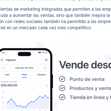
entas de marketing integradas que permiten a las empr
uda a aumentar las ventas, sino que también mejora la fi
ón con redes sociales también ha permitido a las empre
cial en un mercado cada vez más competitivo.