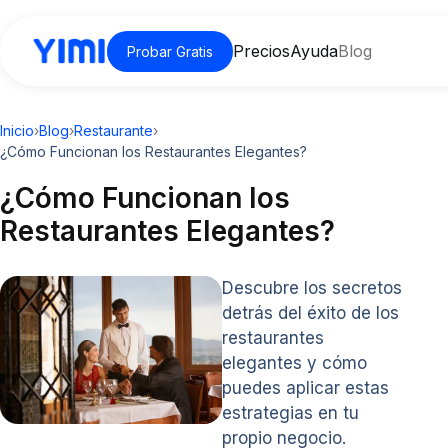
Precios
Ayuda
Blog
Probar Gratis
Inicio
›
Blog
›
Restaurante
›
¿Cómo Funcionan los Restaurantes Elegantes?
¿Cómo Funcionan los
Restaurantes Elegantes?
Descubre los secretos
detrás del éxito de los
restaurantes
elegantes y cómo
puedes aplicar estas
estrategias en tu
propio negocio.