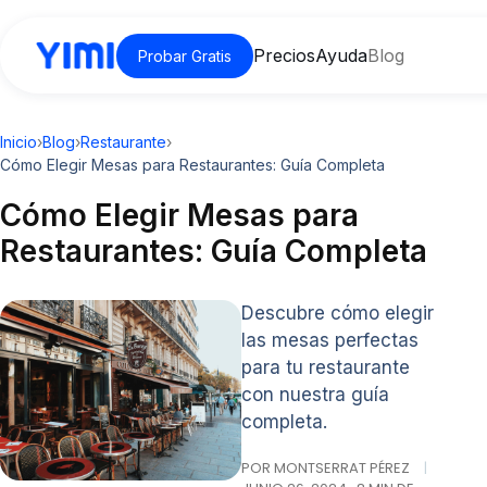
Precios
Ayuda
Blog
Probar Gratis
Inicio
›
Blog
›
Restaurante
›
Cómo Elegir Mesas para Restaurantes: Guía Completa
Cómo Elegir Mesas para
Restaurantes: Guía Completa
Descubre cómo elegir
las mesas perfectas
para tu restaurante
con nuestra guía
completa.
POR MONTSERRAT PÉREZ
|