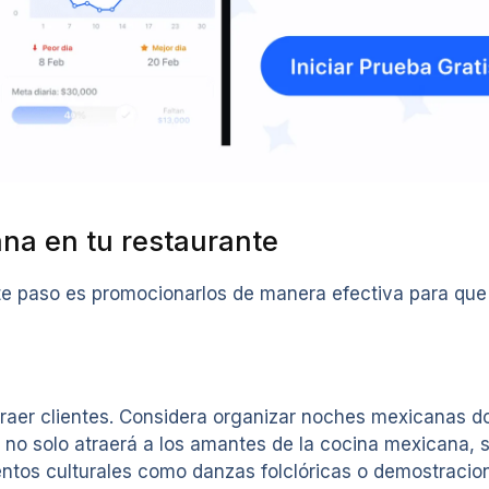
na en tu restaurante
e paso es promocionarlos de manera efectiva para que tu
aer clientes. Considera organizar noches mexicanas don
 no solo atraerá a los amantes de la cocina mexicana, 
ntos culturales como danzas folclóricas o demostracion