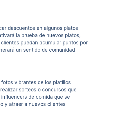
ecer descuentos en algunos platos
tivará la prueba de nuevos platos,
s clientes puedan acumular puntos por
generará un sentido de comunidad
tos vibrantes de los platillos
realizar sorteos o concursos que
n influencers de comida que se
o y atraer a nuevos clientes