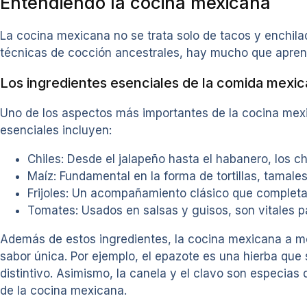
Entendiendo la cocina mexicana
La cocina mexicana no se trata solo de tacos y enchilad
técnicas de cocción ancestrales, hay mucho que aprende
Los ingredientes esenciales de la comida mexi
Uno de los aspectos más importantes de la cocina mexic
esenciales incluyen:
Chiles: Desde el jalapeño hasta el habanero, los c
Maíz: Fundamental en la forma de tortillas, tamales 
Frijoles: Un acompañamiento clásico que completa
Tomates: Usados en salsas y guisos, son vitales pa
Además de estos ingredientes, la cocina mexicana a me
sabor única. Por ejemplo, el epazote es una hierba que s
distintivo. Asimismo, la canela y el clavo son especias 
de la cocina mexicana.