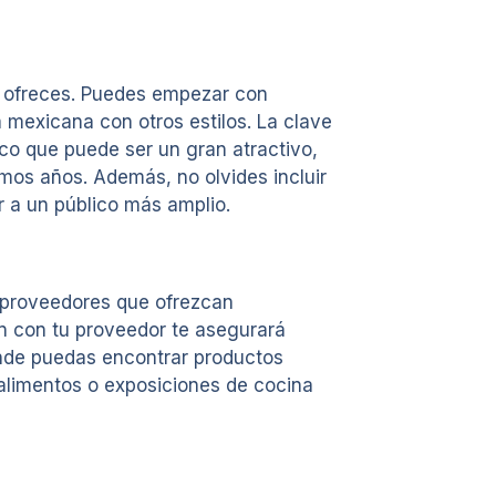
ya ofreces. Puedes empezar con
mexicana con otros estilos. La clave
ico que puede ser un gran atractivo,
mos años. Además, no olvides incluir
r a un público más amplio.
n proveedores que ofrezcan
ón con tu proveedor te asegurará
onde puedas encontrar productos
e alimentos o exposiciones de cocina