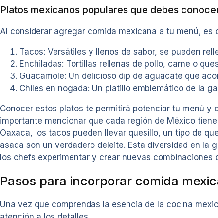
Platos mexicanos populares que debes conoce
Al considerar agregar comida mexicana a tu menú, es c
Tacos: Versátiles y llenos de sabor, se pueden rel
Enchiladas: Tortillas rellenas de pollo, carne o que
Guacamole: Un delicioso dip de aguacate que ac
Chiles en nogada: Un platillo emblemático de la g
Conocer estos platos te permitirá potenciar tu menú y
importante mencionar que cada región de México tiene su
Oaxaca, los tacos pueden llevar quesillo, un tipo de qu
asada son un verdadero deleite. Esta diversidad en la 
los chefs experimentar y crear nuevas combinaciones 
Pasos para incorporar comida mexi
Una vez que comprendas la esencia de la cocina mexican
atención a los detalles.