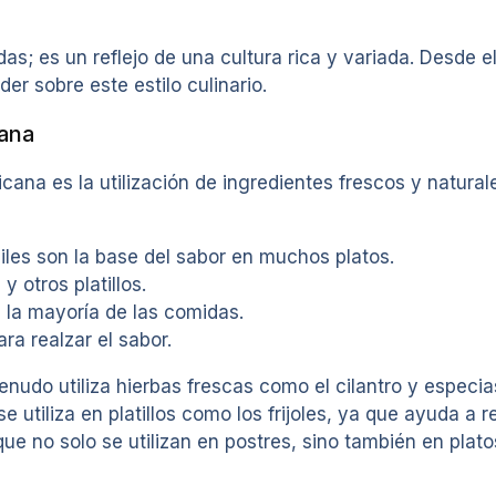
as; es un reflejo de una cultura rica y variada. Desde e
r sobre este estilo culinario.
cana
ana es la utilización de ingredientes frescos y natural
hiles son la base del sabor en muchos platos.
y otros platillos.
 la mayoría de las comidas.
ra realzar el sabor.
nudo utiliza hierbas frescas como el cilantro y especi
e utiliza en platillos como los frijoles, ya que ayuda a
que no solo se utilizan en postres, sino también en plat