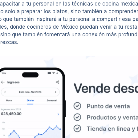
 capacitar a tu personal en las técnicas de cocina mexic
solo a preparar los platos, sino también a comprender l
no que también inspirará a tu personal a compartir esa p
ales, donde cocineros de México puedan venir a tu restau
, sino que también fomentará una conexión más profunda 
frezcas.