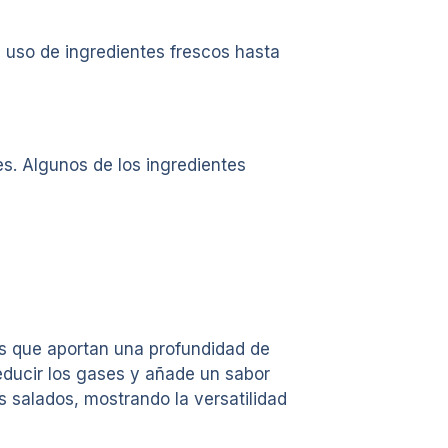
l uso de ingredientes frescos hasta
es. Algunos de los ingredientes
as que aportan una profundidad de
 reducir los gases y añade un sabor
os salados, mostrando la versatilidad