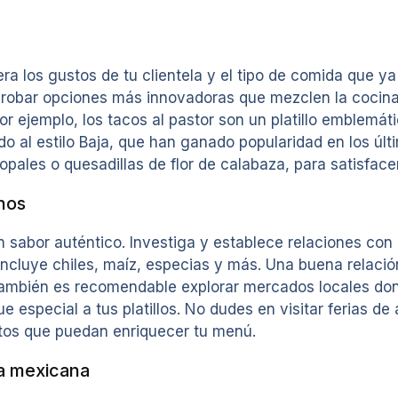
era los gustos de tu clientela y el tipo de comida que 
robar opciones más innovadoras que mezclen la cocina 
or ejemplo, los tacos al pastor son un platillo emblemát
al estilo Baja, que han ganado popularidad en los últi
ales o quesadillas de flor de calabaza, para satisface
nos
un sabor auténtico. Investiga y establece relaciones co
 incluye chiles, maíz, especias y más. Una buena relaci
. También es recomendable explorar mercados locales d
 especial a tus platillos. No dudes en visitar ferias d
tos que puedan enriquecer tu menú.
na mexicana