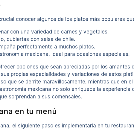
r
rucial conocer algunos de los platos más populares que
lenar con una variedad de carnes y vegetales.
so, cubiertas con salsa de chile.
ompaña perfectamente a muchos platos.
astronomía mexicana, ideal para ocasiones especiales.
 ofrecer opciones que sean apreciadas por los amantes
s propias especialidades y variaciones de estos platill
eso que se derrite maravillosamente, mientras que en el 
gastronomía mexicana no solo enriquece la experiencia c
que sorprendan a sus comensales.
cana en tu menú
a, el siguiente paso es implementarla en tu restaurante