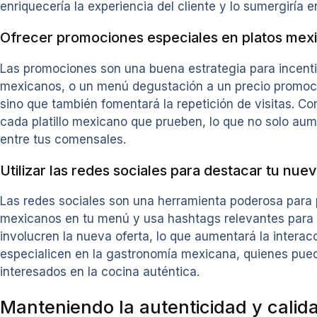
enriquecería la experiencia del cliente y lo sumergiría e
Ofrecer promociones especiales en platos mex
Las promociones son una buena estrategia para incentiv
mexicanos, o un menú degustación a un precio promocio
sino que también fomentará la repetición de visitas. C
cada platillo mexicano que prueben, lo que no solo aum
entre tus comensales.
Utilizar las redes sociales para destacar tu nuev
Las redes sociales son una herramienta poderosa para p
mexicanos en tu menú y usa hashtags relevantes para 
involucren la nueva oferta, lo que aumentará la intera
especialicen en la gastronomía mexicana, quienes pued
interesados en la cocina auténtica.
Manteniendo la autenticidad y calid