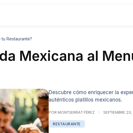
tu Restaurante?
a Mexicana al Menú
Descubre cómo enriquecer la experi
auténticos platillos mexicanos.
POR MONTSERRAT PÉREZ
|
SEPTIEMBRE 23, 
RESTAURANTE