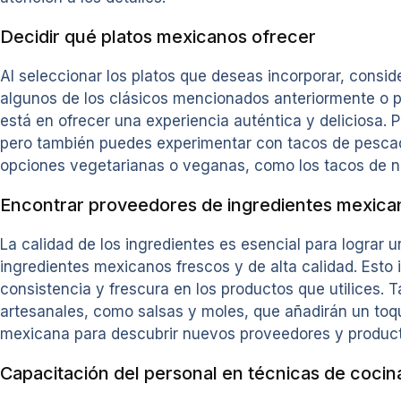
Decidir qué platos mexicanos ofrecer
Al seleccionar los platos que deseas incorporar, consid
algunos de los clásicos mencionados anteriormente o p
está en ofrecer una experiencia auténtica y deliciosa. P
pero también puedes experimentar con tacos de pescado 
opciones vegetarianas o veganas, como los tacos de nop
Encontrar proveedores de ingredientes mexica
La calidad de los ingredientes es esencial para lograr 
ingredientes mexicanos frescos y de alta calidad. Esto
consistencia y frescura en los productos que utilices
artesanales, como salsas y moles, que añadirán un toque
mexicana para descubrir nuevos proveedores y produc
Capacitación del personal en técnicas de coci