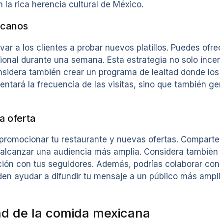
n la rica herencia cultural de México.
icanos
ar a los clientes a probar nuevos platillos. Puedes ofr
nal durante una semana. Esta estrategia no solo incen
onsidera también crear un programa de lealtad donde lo
entará la frecuencia de las visitas, sino que también 
a oferta
romocionar tu restaurante y nuevas ofertas. Comparte fo
alcanzar una audiencia más amplia. Considera también 
cción con tus seguidores. Además, podrías colaborar co
en ayudar a difundir tu mensaje a un público más ampli
ad de la comida mexicana