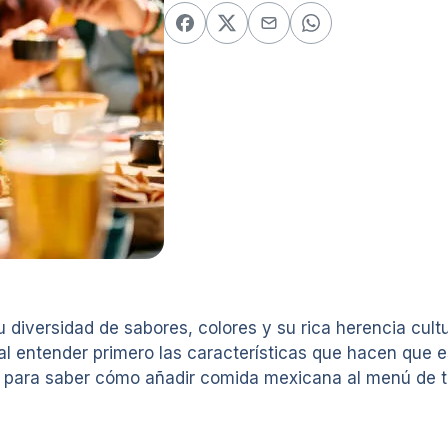
iversidad de sabores, colores y su rica herencia cultur
l entender primero las características que hacen que e
ios para saber cómo añadir comida mexicana al menú de 