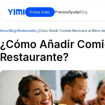
Precios
Ayuda
Blog
Probar Gratis
Inicio
›
Blog
›
Restaurante
›
¿Cómo Añadir Comida Mexicana al Menú de 
¿Cómo Añadir Comid
Restaurante?