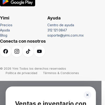
Yimi
Ayuda
Precios
Centro de ayuda
Ayuda
312 121 0847
Blog
soporte@yimi.com.mx
Conecta con nosotros
© 2026 Yimi Todos los derechos reservados
Política de privacidad
Términos & Condiciones
Ventas e inventario con