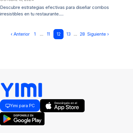
Descubre estrategias efectivas para diseñar combos
irresistibles en tu restaurante.…
‹ Anterior
1
…
11
12
13
…
28
Siguiente ›
Yimi para PC