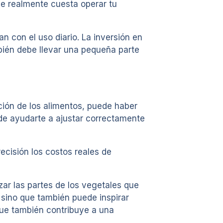
que realmente cuesta operar tu
n con el uso diario. La inversión en
mbién debe llevar una pequeña parte
ción de los alimentos, puede haber
de ayudarte a ajustar correctamente
recisión los costos reales de
zar las partes de los vegetales que
 sino que también puede inspirar
 que también contribuye a una