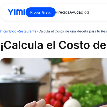
Precios
Ayuda
Blog
Probar Gratis
Inicio
›
Blog
›
Restaurante
›
¡Calcula el Costo de una Receta para tu Res
¡Calcula el Costo d