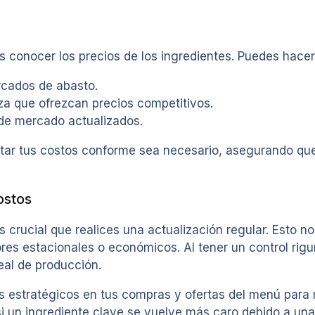
s conocer los precios de los ingredientes. Puedes hacer
rcados de abasto.
za que ofrezcan precios competitivos.
 de mercado actualizados.
ustar tus costos conforme sea necesario, asegurando qu
ostos
es crucial que realices una actualización regular. Esto n
tores estacionales o económicos. Al tener un control ri
eal de producción.
tes estratégicos en tus compras y ofertas del menú par
si un ingrediente clave se vuelve más caro debido a un