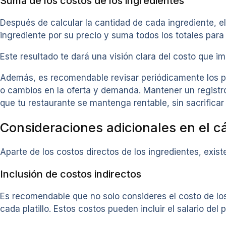
Suma de los costos de los ingredientes
Después de calcular la cantidad de cada ingrediente, el 
ingrediente por su precio y suma todos los totales para 
Este resultado te dará una visión clara del costo que im
Además, es recomendable revisar periódicamente los pre
o cambios en la oferta y demanda. Mantener un registro 
que tu restaurante se mantenga rentable, sin sacrificar 
Consideraciones adicionales en el c
Aparte de los costos directos de los ingredientes, exist
Inclusión de costos indirectos
Es recomendable que no solo consideres el costo de los
cada platillo. Estos costos pueden incluir el salario del