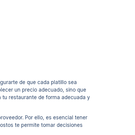
gurarte de que cada platillo sea
ablecer un precio adecuado, sino que
ra tu restaurante de forma adecuada y
oveedor. Por ello, es esencial tener
ostos te permite tomar decisiones