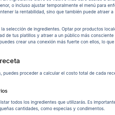
enor, o incluso ajustar temporalmente el menú para enfoc
tener la rentabilidad, sino que también puede atraer 
n la selección de ingredientes. Optar por productos loc
ad de tus platillos y atraer a un público más conscient
, puedes crear una conexión más fuerte con ellos, lo que
 receta
 puedes proceder a calcular el costo total de cada rec
rios
istar todos los ingredientes que utilizarás. Es importante
 pequeñas cantidades, como especias y condimentos.