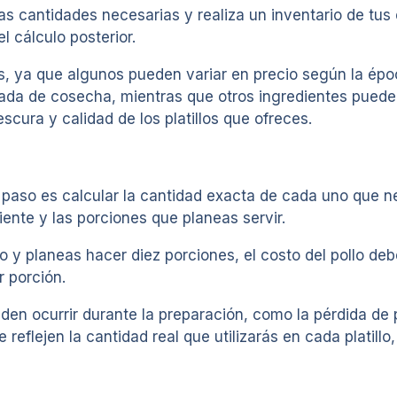
as cantidades necesarias y realiza un inventario de tus 
l cálculo posterior.
s, ya que algunos pueden variar en precio según la époc
da de cosecha, mientras que otros ingredientes puede
scura y calidad de los platillos que ofreces.
te paso es calcular la cantidad exacta de cada uno que n
ente y las porciones que planeas servir.
o y planeas hacer diez porciones, el costo del pollo deb
r porción.
en ocurrir durante la preparación, como la pérdida de p
reflejen la cantidad real que utilizarás en cada platillo