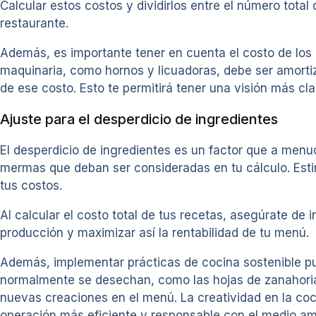
Calcular estos costos y dividirlos entre el número total
restaurante.
Además, es importante tener en cuenta el costo de los 
maquinaria, como hornos y licuadoras, debe ser amortiz
de ese costo. Esto te permitirá tener una visión más clar
Ajuste para el desperdicio de ingredientes
El desperdicio de ingredientes es un factor que a menu
mermas que deban ser consideradas en tu cálculo. Esti
tus costos.
Al calcular el costo total de tus recetas, asegúrate de i
producción y maximizar así la rentabilidad de tu menú.
Además, implementar prácticas de cocina sostenible pued
normalmente se desechan, como las hojas de zanahoria o
nuevas creaciones en el menú. La creatividad en la coc
operación más eficiente y responsable con el medio am