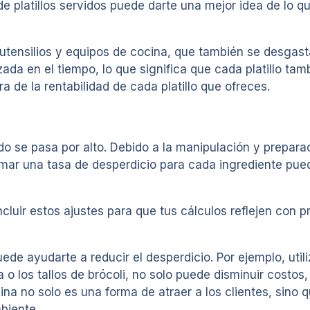
 de platillos servidos puede darte una mejor idea de lo 
utensilios y equipos de cocina, que también se desgasta
ada en el tiempo, lo que significa que cada platillo ta
a de la rentabilidad de cada platillo que ofreces.
do se pasa por alto. Debido a la manipulación y prepara
mar una tasa de desperdicio para cada ingrediente pue
ncluir estos ajustes para que tus cálculos reflejen con p
e ayudarte a reducir el desperdicio. Por ejemplo, utili
 los tallos de brócoli, no solo puede disminuir costos,
ina no solo es una forma de atraer a los clientes, sino
biente.