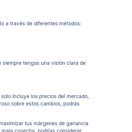
lo a través de diferentes métodos:
e siempre tengas una visión clara de
o solo incluye los precios del mercado,
guroso sobre estos cambios, podrás
a maximizar tus márgenes de ganancia
a mala cosecha, podrías considerar