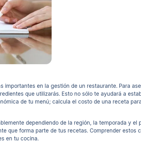
s importantes en la gestión de un restaurante. Para ase
redientes que utilizarás. Esto no sólo te ayudará a est
conómica de tu menú; calcula el costo de una receta pa
blemente dependiendo de la región, la temporada y el pr
te que forma parte de tus recetas. Comprender estos c
s en tu cocina.