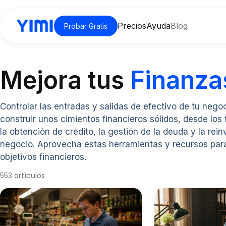
Precios
Ayuda
Blog
Probar Gratis
Mejora tus
Finanza
Controlar las entradas y salidas de efectivo de tu nego
construir unos cimientos financieros sólidos, desde los
la obtención de crédito, la gestión de la deuda y la rei
negocio. Aprovecha estas herramientas y recursos para
objetivos financieros.
553 artículos