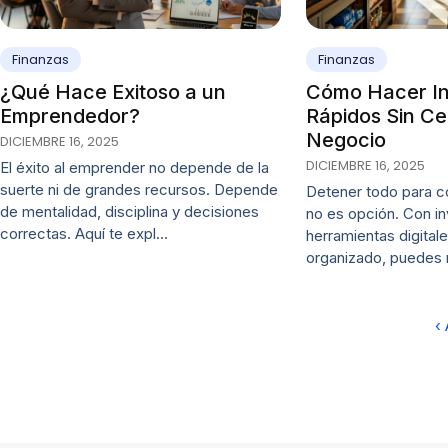
Finanzas
Finanzas
¿Qué Hace Exitoso a un
Cómo Hacer In
Emprendedor?
Rápidos Sin Ce
Negocio
DICIEMBRE 16, 2025
DICIEMBRE 16, 2025
El éxito al emprender no depende de la
suerte ni de grandes recursos. Depende
Detener todo para c
de mentalidad, disciplina y decisiones
no es opción. Con in
correctas. Aquí te expl…
herramientas digital
organizado, puedes
‹ 