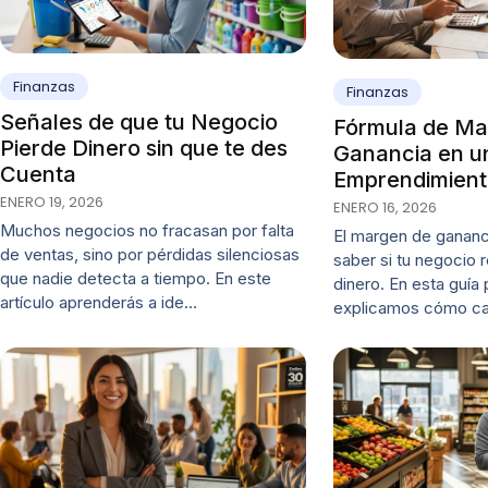
Finanzas
Finanzas
Señales de que tu Negocio
Fórmula de Ma
Pierde Dinero sin que te des
Ganancia en u
Cuenta
Emprendimien
ENERO 19, 2026
ENERO 16, 2026
Muchos negocios no fracasan por falta
El margen de gananc
de ventas, sino por pérdidas silenciosas
saber si tu negocio
que nadie detecta a tiempo. En este
dinero. En esta guía 
artículo aprenderás a ide…
explicamos cómo ca