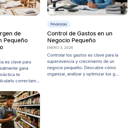
Finanzas
rgen de
Control de Gastos en un
n Pequeño
Negocio Pequeño
to
ENERO 3, 2026
Controlar los gastos es clave para la
supervivencia y crecimiento de un
ia es clave para
negocio pequeño. Descubre cómo
 realmente gana
organizar, analizar y optimizar tus g…
práctica te
lcularlo correctam…