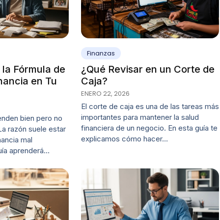
Finanzas
 la Fórmula de
¿Qué Revisar en un Corte de
ancia en Tu
Caja?
ENERO 22, 2026
El corte de caja es una de las tareas más
importantes para mantener la salud
nden bien pero no
financiera de un negocio. En esta guía te
La razón suele estar
explicamos cómo hacer…
ancia mal
guía aprenderá…