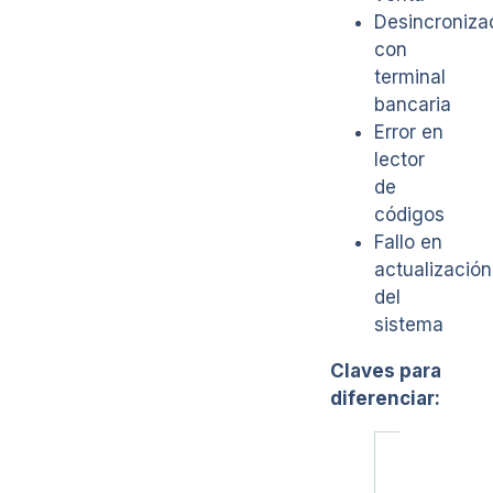
Desincroniza
con
terminal
bancaria
Error en
lector
de
códigos
Fallo en
actualización
del
sistema
Claves para
diferenciar:
Señal