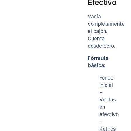
Efectivo
Vacía
completamente
el cajón.
Cuenta
desde cero.
Fórmula
básica:
Fondo
inicial
+
Ventas
en
efectivo
–
Retiros