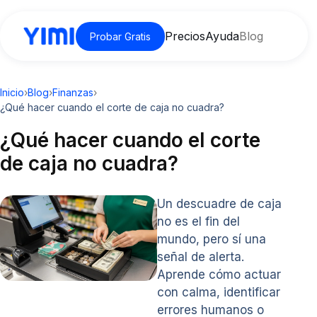
Precios
Ayuda
Blog
Probar Gratis
Inicio
›
Blog
›
Finanzas
›
¿Qué hacer cuando el corte de caja no cuadra?
¿Qué hacer cuando el corte
de caja no cuadra?
Un descuadre de caja
no es el fin del
mundo, pero sí una
señal de alerta.
Aprende cómo actuar
con calma, identificar
errores humanos o