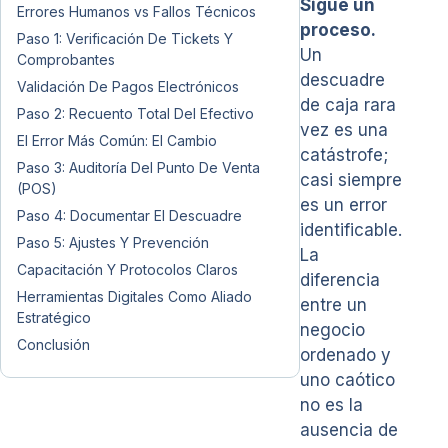
Sigue un
Errores Humanos vs Fallos Técnicos
proceso.
Paso 1: Verificación De Tickets Y
Un
Comprobantes
descuadre
Validación De Pagos Electrónicos
de caja rara
Paso 2: Recuento Total Del Efectivo
vez es una
El Error Más Común: El Cambio
catástrofe;
Paso 3: Auditoría Del Punto De Venta
casi siempre
(POS)
es un error
Paso 4: Documentar El Descuadre
identificable.
Paso 5: Ajustes Y Prevención
La
Capacitación Y Protocolos Claros
diferencia
Herramientas Digitales Como Aliado
entre un
Estratégico
negocio
Conclusión
ordenado y
uno caótico
no es la
ausencia de