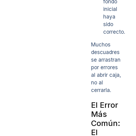
fondo
inicial
haya
sido
correcto.
Muchos
descuadres
se arrastran
por errores
al abrir caja,
no al
cerrarla.
El Error
Más
Común:
El