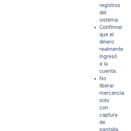
registros
del
sistema.
Confirmar
que el
dinero
realmente
ingresó
a la
cuenta.
No
liberar
mercancía
solo
con
captura
de
pantalla.