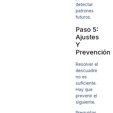
detectar
patrones
futuros.
Paso 5:
Ajustes
Y
Prevención
Resolver el
descuadre
no es
suficiente.
Hay que
prevenir el
siguiente.
Preguntas