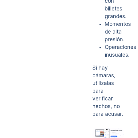
con
billetes
grandes.
Momentos
de alta
presión.
Operaciones
inusuales.
Si hay
cámaras,
utilízalas
para
verificar
hechos, no
para acusar.