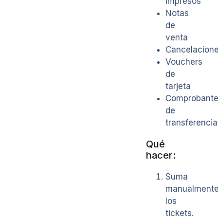
impresos
Notas
de
venta
Cancelacion
Vouchers
de
tarjeta
Comprobant
de
transferencia
Qué
hacer:
Suma
manualment
los
tickets.