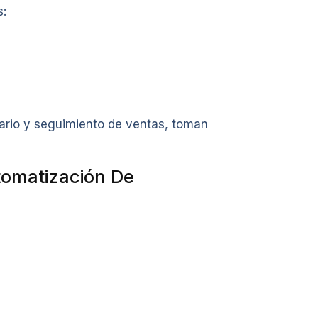
s:
rio y seguimiento de ventas, toman
tomatización De