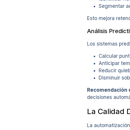
Segmentar a
Esto mejora retenc
Análisis Predict
Los sistemas predi
Calcular punt
Anticipar tem
Reducir quieb
Disminuir sob
Recomendación d
decisiones automá
La Calidad 
La automatización