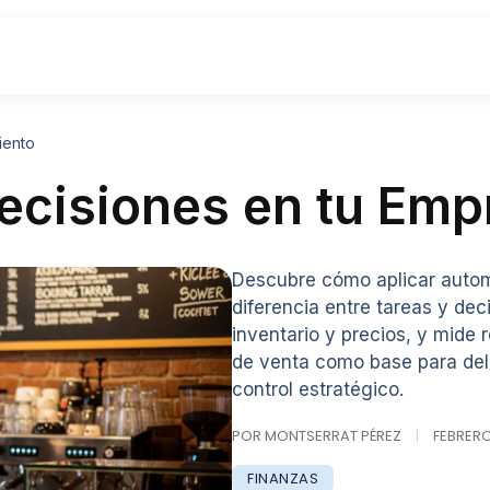
iento
Decisiones en tu Em
Descubre cómo aplicar automa
diferencia entre tareas y dec
inventario y precios, y mide 
de venta como base para dele
control estratégico.
POR MONTSERRAT PÉREZ
|
FEBRERO 
FINANZAS