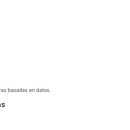
vas basadas en datos.
as