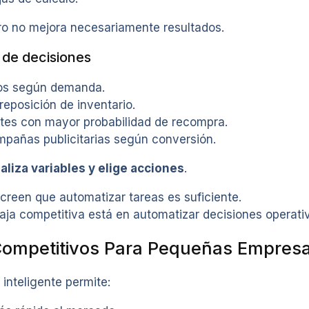
ro no mejora necesariamente resultados.
 de decisiones
ios según demanda.
eposición de inventario.
entes con mayor probabilidad de recompra.
mpañas publicitarias según conversión.
aliza variables y elige acciones
.
reen que automatizar tareas es suficiente.
aja competitiva está en automatizar decisiones operati
Competitivos Para Pequeñas Empres
inteligente permite: