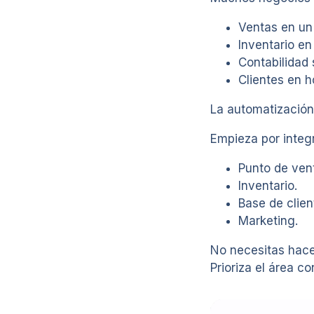
Ventas en un
Inventario en 
Contabilidad
Clientes en h
La automatización
Empieza por integr
Punto de ven
Inventario.
Base de clien
Marketing.
No necesitas hace
Prioriza el área c