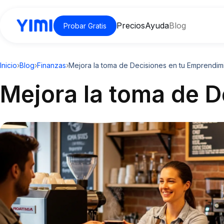
Precios
Ayuda
Blog
Probar Gratis
Inicio
›
Blog
›
Finanzas
›
Mejora la toma de Decisiones en tu Emprendim
Mejora la toma de 