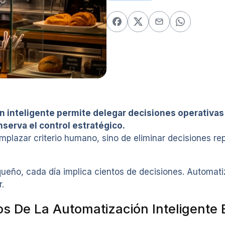
n inteligente permite delegar decisiones operativas
erva el control estratégico.
emplazar criterio humano, sino de eliminar decisiones r
eño, cada día implica cientos de decisiones. Automatiz
.
 De La Automatización Inteligente