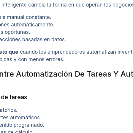
 inteligente cambia la forma en que operan los negocio
sis manual constante.
ones automáticamente.
as oportunas.
cciones basadas en datos.
sto que
cuando los emprendedores automatizan inventa
pidas y con menos errores.
Entre Automatización De Tareas Y Au
 de tareas
atorios.
rtes automáticos.
tenido programado.
jas de cálculo.