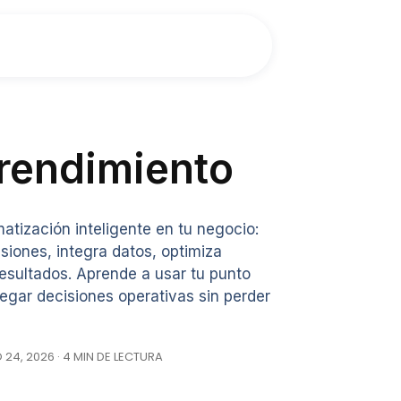
prendimiento
tización inteligente en tu negocio:
isiones, integra datos, optimiza
resultados. Aprende a usar tu punto
gar decisiones operativas sin perder
24, 2026 · 4 MIN DE LECTURA