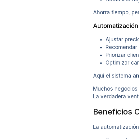
Ahorra tiempo, pe
Automatización
Ajustar prec
Recomendar r
Priorizar cli
Optimizar ca
Aquí el sistema
an
Muchos negocios c
La verdadera vent
Beneficios 
La automatización 