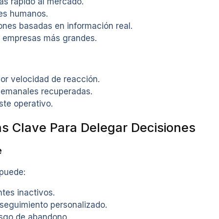
s rápido al mercado.
res humanos.
ones basadas en información real.
 empresas más grandes.
 velocidad de reacción.
semanales recuperadas.
te operativo.
s Clave Para Delegar Decisiones
e
puede:
ntes inactivos.
eguimiento personalizado.
iesgo de abandono.