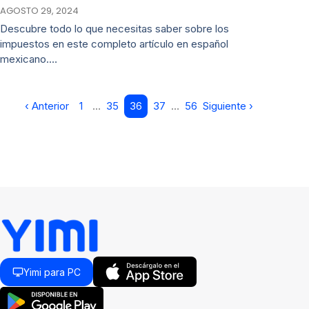
AGOSTO 29, 2024
Descubre todo lo que necesitas saber sobre los
impuestos en este completo artículo en español
mexicano.…
‹ Anterior
1
…
35
36
37
…
56
Siguiente ›
Yimi para PC