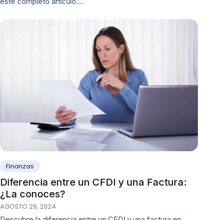
este completo artículo.…
Finanzas
Diferencia entre un CFDI y una Factura:
¿La conoces?
AGOSTO 29, 2024
Descubre la diferencia entre un CFDI y una factura en