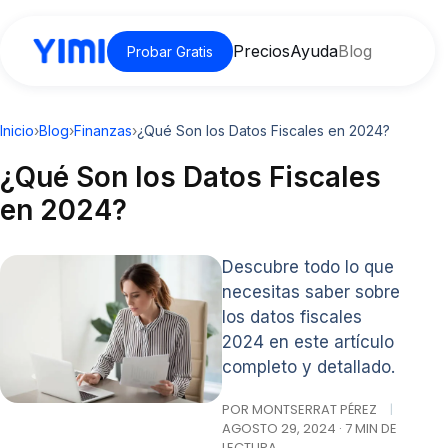
Precios
Ayuda
Blog
Probar Gratis
Inicio
›
Blog
›
Finanzas
›
¿Qué Son los Datos Fiscales en 2024?
¿Qué Son los Datos Fiscales
en 2024?
Descubre todo lo que
necesitas saber sobre
los datos fiscales
2024 en este artículo
completo y detallado.
POR MONTSERRAT PÉREZ
|
AGOSTO 29, 2024 · 7 MIN DE
LECTURA