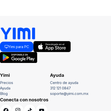
Yimi para PC
Yimi
Ayuda
Precios
Centro de ayuda
Ayuda
312 121 0847
Blog
soporte@yimi.com.mx
Conecta con nosotros