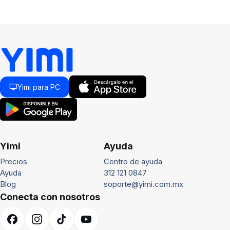
Yimi para PC
Yimi
Ayuda
Precios
Centro de ayuda
Ayuda
312 121 0847
Blog
soporte@yimi.com.mx
Conecta con nosotros