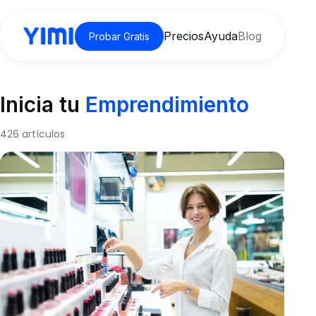
Precios
Ayuda
Blog
Probar Gratis
Inicia tu
Emprendimiento
426 artículos