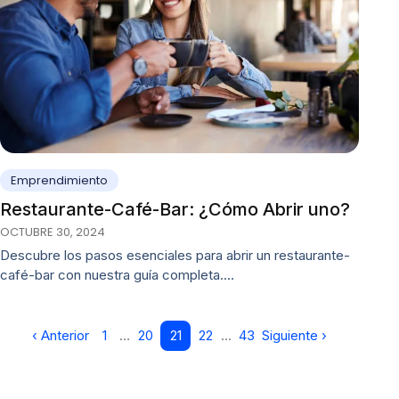
Emprendimiento
Restaurante-Café-Bar: ¿Cómo Abrir uno?
OCTUBRE 30, 2024
Descubre los pasos esenciales para abrir un restaurante-
café-bar con nuestra guía completa.…
‹ Anterior
1
…
20
21
22
…
43
Siguiente ›