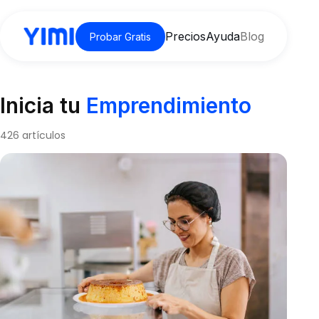
Precios
Ayuda
Blog
Probar Gratis
Inicia tu
Emprendimiento
426 artículos