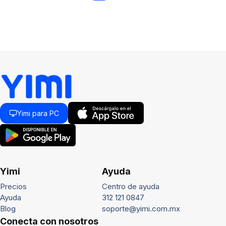
Yimi para PC
Yimi
Ayuda
Precios
Centro de ayuda
Ayuda
312 121 0847
Blog
soporte@yimi.com.mx
Conecta con nosotros