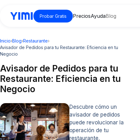
Precios
Ayuda
Blog
Probar Gratis
Inicio
›
Blog
›
Restaurante
›
Avisador de Pedidos para tu Restaurante: Eficiencia en tu
Negocio
Avisador de Pedidos para tu
Restaurante: Eficiencia en tu
Negocio
Descubre cómo un
avisador de pedidos
puede revolucionar la
operación de tu
restaurante,