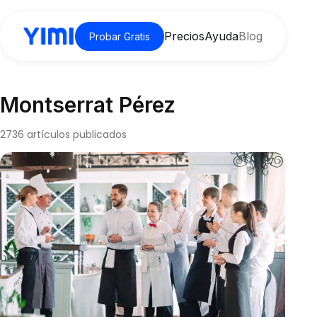
Precios
Ayuda
Blog
Probar Gratis
Montserrat Pérez
2736 artículos publicados