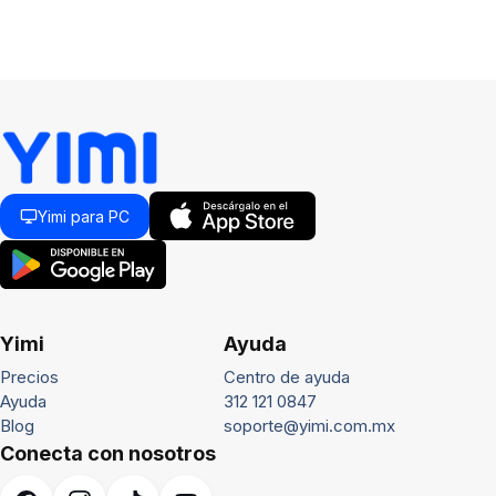
Yimi para PC
Yimi
Ayuda
Precios
Centro de ayuda
Ayuda
312 121 0847
Blog
soporte@yimi.com.mx
Conecta con nosotros