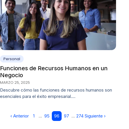
Personal
Funciones de Recursos Humanos en un
Negocio
MARZO 25, 2025
Descubre cómo las funciones de recursos humanos son
esenciales para el éxito empresarial.…
‹ Anterior
1
…
95
96
97
…
274
Siguiente ›