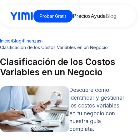
Precios
Ayuda
Blog
Probar Gratis
Inicio
›
Blog
›
Finanzas
›
Clasificación de los Costos Variables en un Negocio
Clasificación de los Costos
Variables en un Negocio
Descubre cómo
identificar y gestionar
los costos variables
en tu negocio con
nuestra guía
completa.