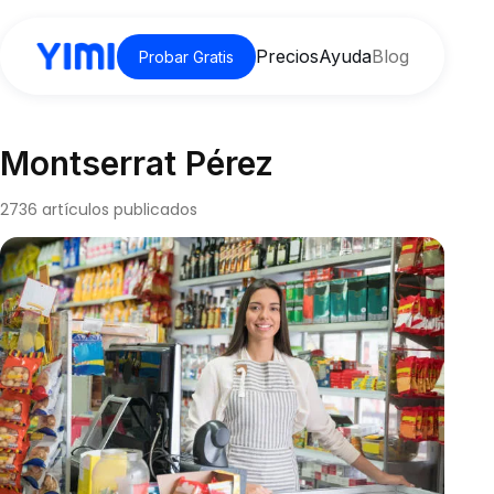
Precios
Ayuda
Blog
Probar Gratis
Montserrat Pérez
2736 artículos publicados