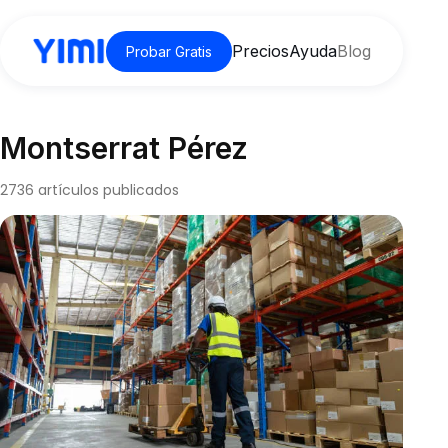
Precios
Ayuda
Blog
Probar Gratis
Montserrat Pérez
2736 artículos publicados