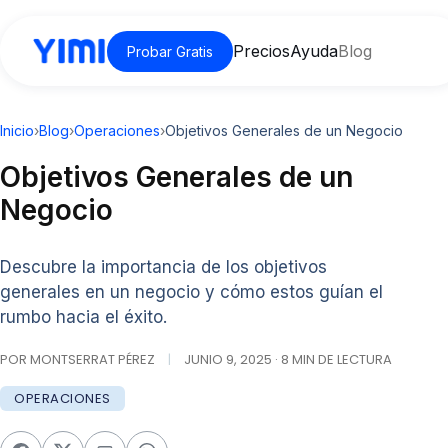
Precios
Ayuda
Blog
Probar Gratis
Inicio
›
Blog
›
Operaciones
›
Objetivos Generales de un Negocio
Objetivos Generales de un
Negocio
Descubre la importancia de los objetivos
generales en un negocio y cómo estos guían el
rumbo hacia el éxito.
POR MONTSERRAT PÉREZ
|
JUNIO 9, 2025 · 8 MIN DE LECTURA
OPERACIONES