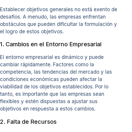
Establecer objetivos generales no está exento de
desafíos. A menudo, las empresas enfrentan
obstáculos que pueden dificultar la formulación y
el logro de estos objetivos.
1. Cambios en el Entorno Empresarial
El entorno empresarial es dinámico y puede
cambiar rápidamente. Factores como la
competencia, las tendencias del mercado y las
condiciones económicas pueden afectar la
viabilidad de los objetivos establecidos. Por lo
tanto, es importante que las empresas sean
flexibles y estén dispuestas a ajustar sus
objetivos en respuesta a estos cambios.
2. Falta de Recursos