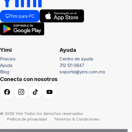
Yimi para PC
Yimi
Ayuda
Precios
Centro de ayuda
Ayuda
312 121 0847
Blog
soporte@yimi.com.mx
Conecta con nosotros
© 2026 Yimi Todos los derechos reservados
Política de privacidad
Términos & Condiciones