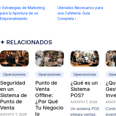
‹
Estrategias de Marketing
Utensilios Necesarios para
para la Apertura de un
una Cafetería: Guía
Emprendimiento
Completa
›
✦ RELACIONADOS
Operaciones
Operaciones
Operaciones
Ope
Seguridad
Punto de
¿Qué es un
¿Qué
en un
Venta
Sistema
Ges
Sistema de
Offline:
POS?
Inve
Punto de
¿Por Qué
AGOSTO 7, 2026
AGOST
Venta
Tu Negocio
Un sistema POS
Contro
lo
AGOSTO 7, 2026
integra ventas,
invent