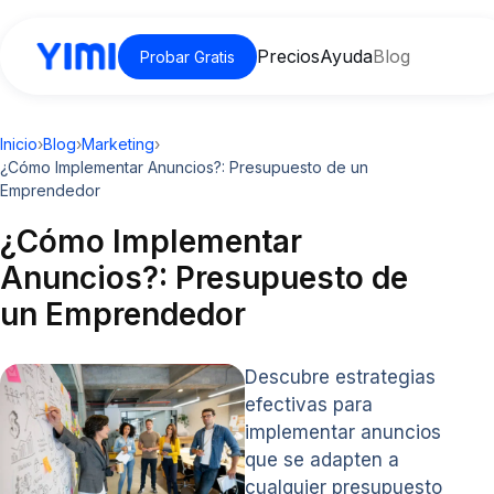
Precios
Ayuda
Blog
Probar Gratis
Inicio
›
Blog
›
Marketing
›
¿Cómo Implementar Anuncios?: Presupuesto de un
Emprendedor
¿Cómo Implementar
Anuncios?: Presupuesto de
un Emprendedor
Descubre estrategias
efectivas para
implementar anuncios
que se adapten a
cualquier presupuesto