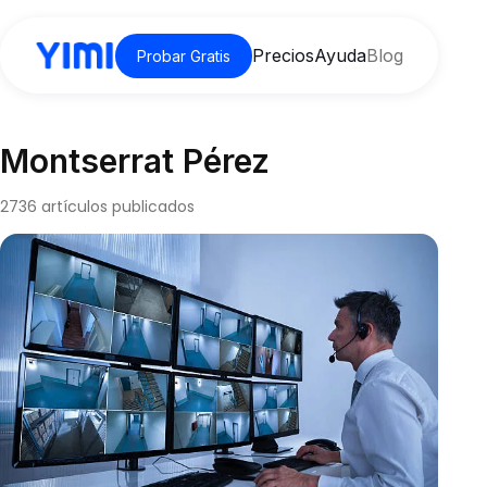
Precios
Ayuda
Blog
Probar Gratis
Montserrat Pérez
2736 artículos publicados