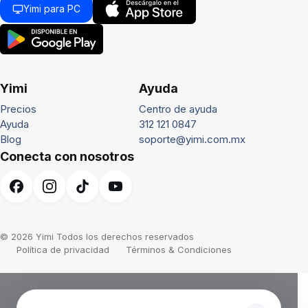
Yimi para PC
Yimi
Ayuda
Precios
Centro de ayuda
Ayuda
312 121 0847
Blog
soporte@yimi.com.mx
Conecta con nosotros
© 2026 Yimi Todos los derechos reservados
Política de privacidad
Términos & Condiciones