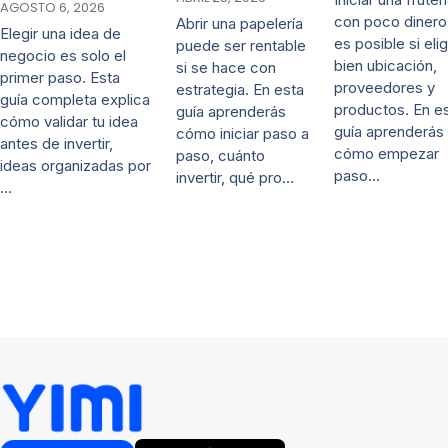
AGOSTO 6, 2026
con poco dinero
Abrir una papelería
Elegir una idea de
es posible si eli
puede ser rentable
negocio es solo el
bien ubicación,
si se hace con
primer paso. Esta
proveedores y
estrategia. En esta
guía completa explica
productos. En e
guía aprenderás
cómo validar tu idea
guía aprenderás
cómo iniciar paso a
antes de invertir,
cómo empezar
paso, cuánto
ideas organizadas por
paso…
invertir, qué pro…
…