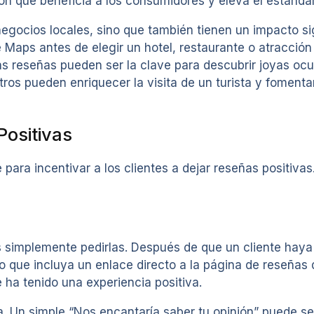
ción que beneficia a los consumidores y eleva el estánda
gocios locales, sino que también tienen un impacto signi
Maps antes de elegir un hotel, restaurante o atracción 
las reseñas pueden ser la clave para descubrir joyas oc
tros pueden enriquecer la visita de un turista y fomenta
Positivas
ara incentivar a los clientes a dejar reseñas positivas
 simplemente pedirlas. Después de que un cliente haya 
o que incluya un enlace directo a la página de reseñas
 ha tenido una experiencia positiva.
a. Un simple “Nos encantaría saber tu opinión” puede ser