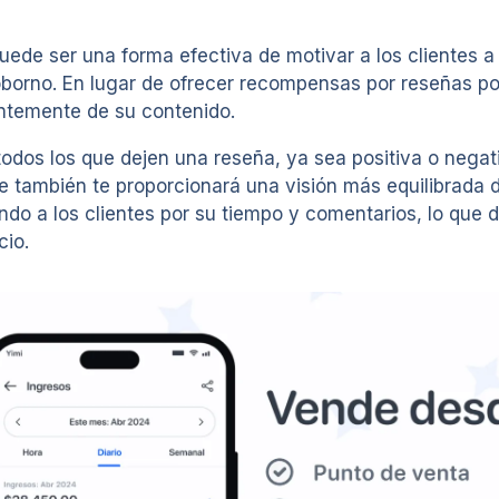
ede ser una forma efectiva de motivar a los clientes a
borno. En lugar de ofrecer recompensas por reseñas pos
entemente de su contenido.
dos los que dejen una reseña, ya sea positiva o negati
e también te proporcionará una visión más equilibrada d
do a los clientes por su tiempo y comentarios, lo que 
cio.