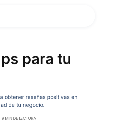
ps para tu
a obtener reseñas positivas en
dad de tu negocio.
· 9 MIN DE LECTURA