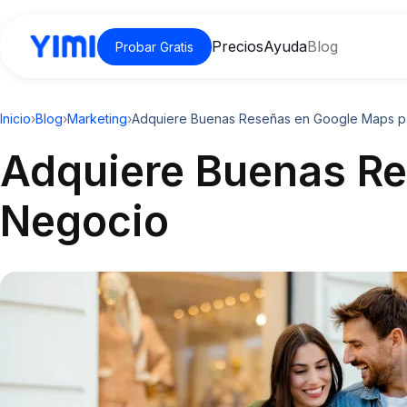
Precios
Ayuda
Blog
Probar Gratis
Inicio
›
Blog
›
Marketing
›
Adquiere Buenas Reseñas en Google Maps p
Adquiere Buenas Re
Negocio