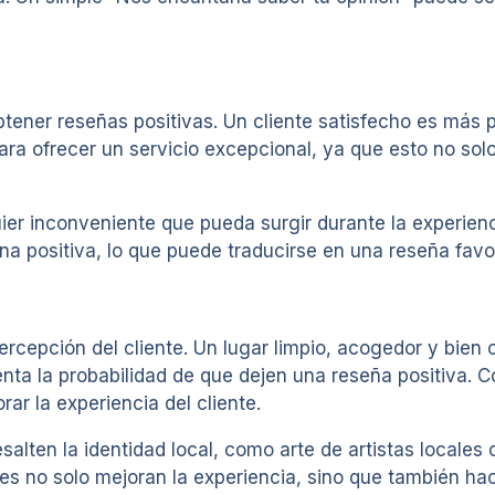
obtener reseñas positivas. Un cliente satisfecho es más
ara ofrecer un servicio excepcional, ya que esto no sol
r inconveniente que pueda surgir durante la experienci
na positiva, lo que puede traducirse en una reseña favo
percepción del cliente. Un lugar limpio, acogedor y bie
ta la probabilidad de que dejen una reseña positiva. Co
r la experiencia del cliente.
lten la identidad local, como arte de artistas locales 
les no solo mejoran la experiencia, sino que también hac