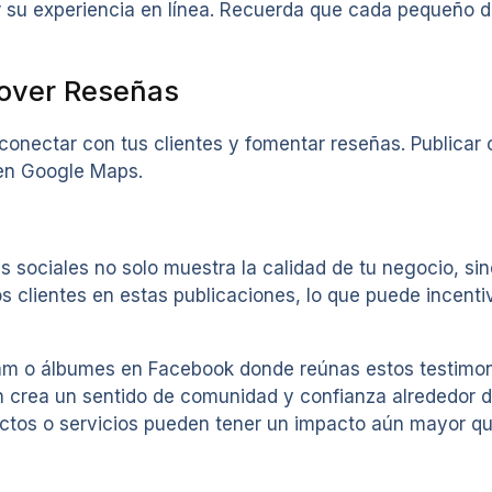
 su experiencia en línea. Recuerda que cada pequeño d
mover Reseñas
onectar con tus clientes y fomentar reseñas. Publicar 
 en Google Maps.
es sociales no solo muestra la calidad de tu negocio, si
os clientes en estas publicaciones, lo que puede incent
m o álbumes en Facebook donde reúnas estos testimonio
én crea un sentido de comunidad y confianza alrededor 
uctos o servicios pueden tener un impacto aún mayor qu