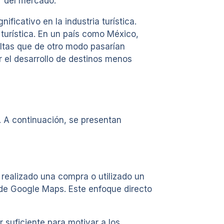
r del mercado.
ficativo en la industria turística.
turística. En un país como México,
ultas que de otro modo pasarían
r el desarrollo de destinos menos
. A continuación, se presentan
realizado una compra o utilizado un
 de Google Maps. Este enfoque directo
 suficiente para motivar a los