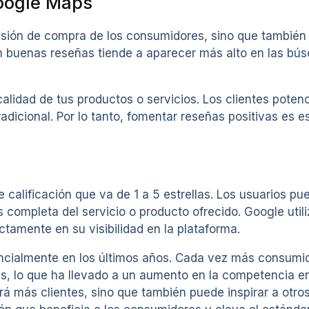
Google Maps
isión de compra de los consumidores, sino que también 
 buenas reseñas tiende a aparecer más alto en las bús
lidad de tus productos o servicios. Los clientes potenc
dicional. Por lo tanto, fomentar reseñas positivas es es
alificación que va de 1 a 5 estrellas. Los usuarios pu
 completa del servicio o producto ofrecido. Google util
ctamente en su visibilidad en la plataforma.
encialmente en los últimos años. Cada vez más consumi
as, lo que ha llevado a un aumento en la competencia en
erá más clientes, sino que también puede inspirar a otro