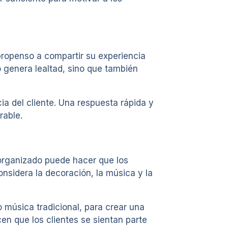
 propenso a compartir su experiencia
o genera lealtad, sino que también
a del cliente. Una respuesta rápida y
rable.
n organizado puede hacer que los
nsidera la decoración, la música y la
o música tradicional, para crear una
en que los clientes se sientan parte