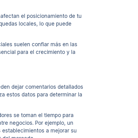
afectan el posicionamiento de tu
quedas locales, lo que puede
iales suelen confiar más en las
encial para el crecimiento y la
eden dejar comentarios detallados
iza estos datos para determinar la
dores se toman el tiempo para
tre negocios. Por ejemplo, un
s establecimientos a mejorar su