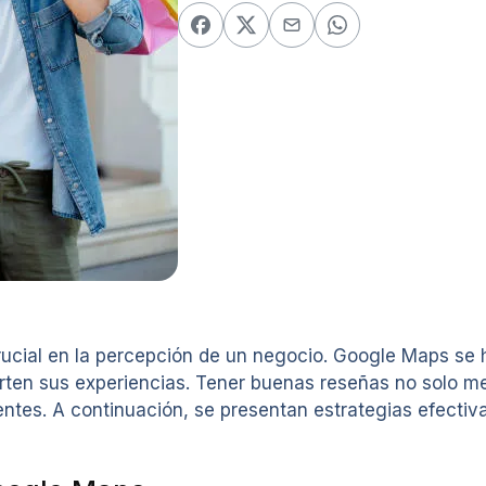
 crucial en la percepción de un negocio. Google Maps se
en sus experiencias. Tener buenas reseñas no solo mejo
entes. A continuación, se presentan estrategias efectiv