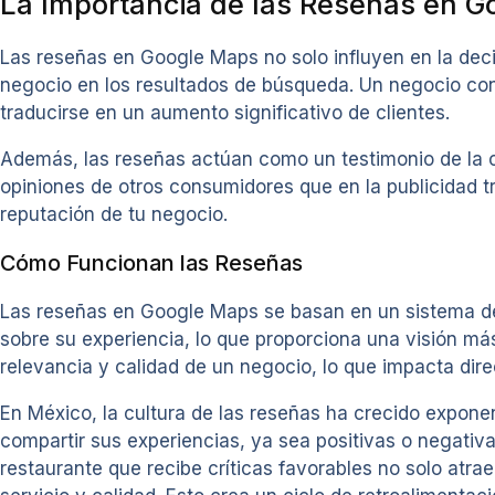
La Importancia de las Reseñas en 
Las reseñas en Google Maps no solo influyen en la dec
negocio en los resultados de búsqueda. Un negocio con
traducirse en un aumento significativo de clientes.
Además, las reseñas actúan como un testimonio de la ca
opiniones de otros consumidores que en la publicidad tra
reputación de tu negocio.
Cómo Funcionan las Reseñas
Las reseñas en Google Maps se basan en un sistema de c
sobre su experiencia, lo que proporciona una visión más
relevancia y calidad de un negocio, lo que impacta dire
En México, la cultura de las reseñas ha crecido expon
compartir sus experiencias, ya sea positivas o negativ
restaurante que recibe críticas favorables no solo atra