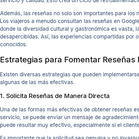
servicio y calidad. Esto crea un ciclo de retroalimenta
Además, las reseñas no solo son importantes para los ne
Los viajeros a menudo consultan las reseñas en Google 
donde la diversidad cultural y gastronómica es vasta, 
desapercibidas. Así, las experiencias compartidas por o
conocidos.
Estrategias para Fomentar Reseñas 
Existen diversas estrategias que pueden implementarse p
algunas de las más efectivas.
1. Solicita Reseñas de Manera Directa
Una de las formas más efectivas de obtener reseñas es
servicio, se puede enviar un mensaje de agradecimient
puede resultar muy efectivo, especialmente si el cliente
Es importante que la solicitud sea genuina y no invasiv