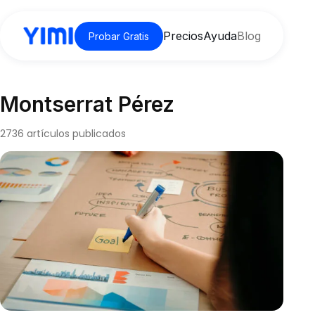
Precios
Ayuda
Blog
Probar Gratis
Montserrat Pérez
2736 artículos publicados