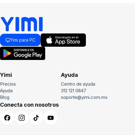
Yimi para PC
Yimi
Ayuda
Precios
Centro de ayuda
Ayuda
312 121 0847
Blog
soporte@yimi.com.mx
Conecta con nosotros