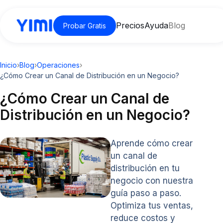
Precios
Ayuda
Blog
Probar Gratis
Inicio
›
Blog
›
Operaciones
›
¿Cómo Crear un Canal de Distribución en un Negocio?
¿Cómo Crear un Canal de
Distribución en un Negocio?
Aprende cómo crear
un canal de
distribución en tu
negocio con nuestra
guía paso a paso.
Optimiza tus ventas,
reduce costos y