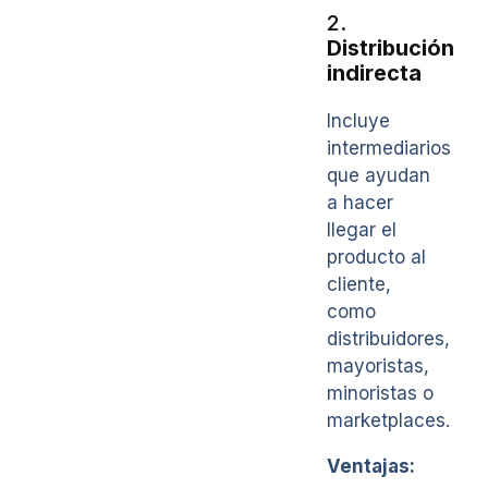
2.
Distribución
indirecta
Incluye
intermediarios
que ayudan
a hacer
llegar el
producto al
cliente,
como
distribuidores,
mayoristas,
minoristas o
marketplaces.
Ventajas: