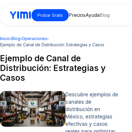
Precios
Ayuda
Blog
Probar Gratis
Inicio
›
Blog
›
Operaciones
›
Ejemplo de Canal de Distribución: Estrategias y Casos
Ejemplo de Canal de
Distribución: Estrategias y
Casos
Descubre ejemplos de
canales de
distribución en
México, estrategias
efectivas y casos
reales para optimizar