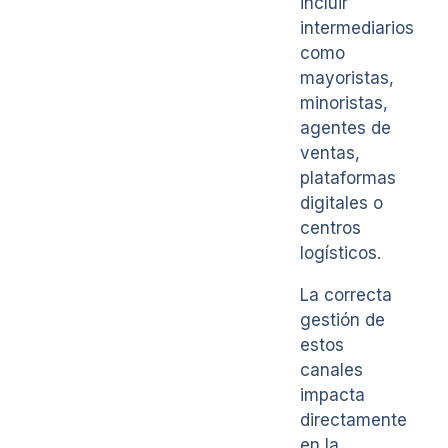
incluir
intermediarios
como
mayoristas,
minoristas,
agentes de
ventas,
plataformas
digitales o
centros
logísticos.
La correcta
gestión de
estos
canales
impacta
directamente
en la