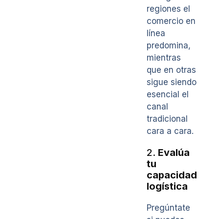
regiones el
comercio en
línea
predomina,
mientras
que en otras
sigue siendo
esencial el
canal
tradicional
cara a cara.
2.
Evalúa
tu
capacidad
logística
Pregúntate