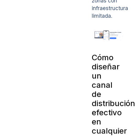
zonas con
infraestructura
limitada.
Cómo
diseñar
un
canal
de
distribución
efectivo
en
cualquier