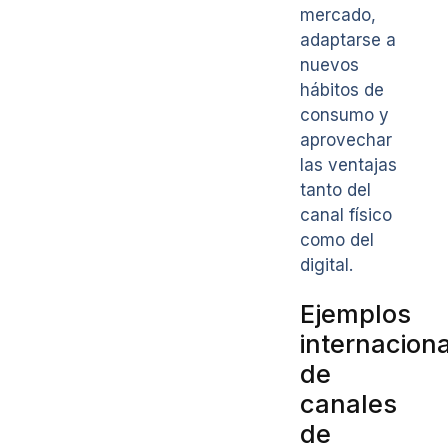
mercado,
adaptarse a
nuevos
hábitos de
consumo y
aprovechar
las ventajas
tanto del
canal físico
como del
digital.
Ejemplos
internacion
de
canales
de