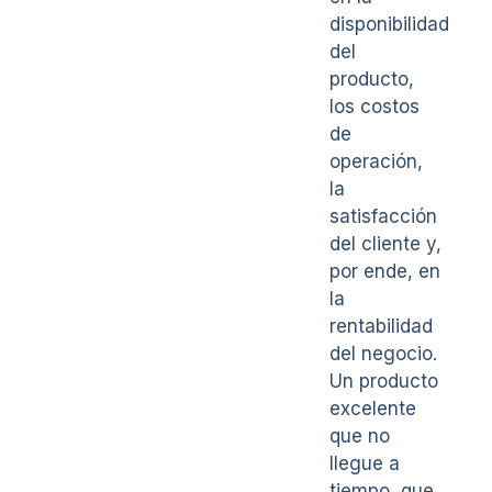
disponibilidad
del
producto,
los costos
de
operación,
la
satisfacción
del cliente y,
por ende, en
la
rentabilidad
del negocio.
Un producto
excelente
que no
llegue a
tiempo, que