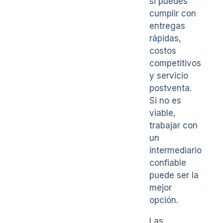
si puedes
cumplir con
entregas
rápidas,
costos
competitivos
y servicio
postventa.
Si no es
viable,
trabajar con
un
intermediario
confiable
puede ser la
mejor
opción.
Las