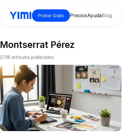
Precios
Ayuda
Blog
Probar Gratis
Montserrat Pérez
2736 artículos publicados