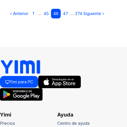
‹ Anterior
1
…
45
46
47
…
274
Siguiente ›
Yimi para PC
Yimi
Ayuda
Precios
Centro de ayuda